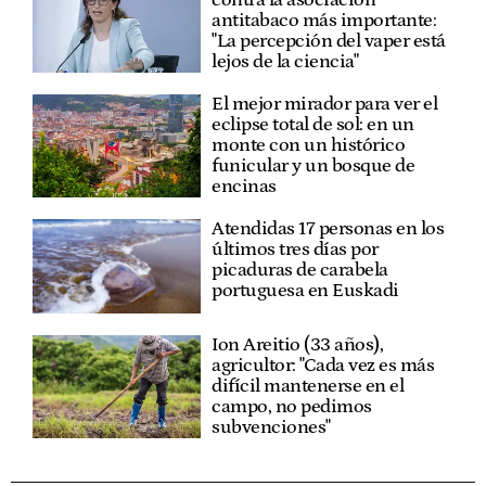
antitabaco más importante:
"La percepción del vaper está
lejos de la ciencia"
El mejor mirador para ver el
eclipse total de sol: en un
monte con un histórico
funicular y un bosque de
encinas
Atendidas 17 personas en los
últimos tres días por
picaduras de carabela
portuguesa en Euskadi
Ion Areitio (33 años),
agricultor: "Cada vez es más
difícil mantenerse en el
campo, no pedimos
subvenciones"