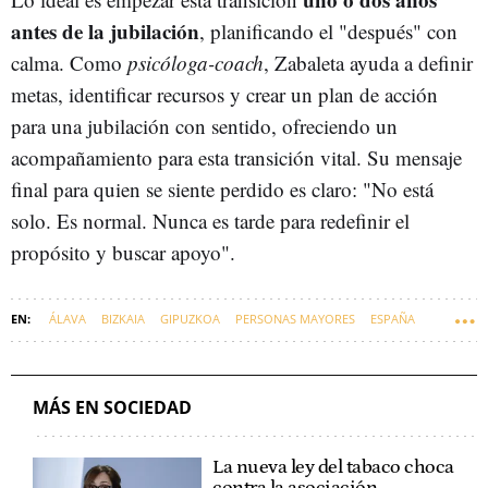
antes de la jubilación
, planificando el "después" con
calma. Como
psicóloga-coach
, Zabaleta ayuda a definir
metas, identificar recursos y crear un plan de acción
para una jubilación con sentido, ofreciendo un
acompañamiento para esta transición vital. Su mensaje
final para quien se siente perdido es claro: "No está
solo. Es normal. Nunca es tarde para redefinir el
propósito y buscar apoyo".
ÁLAVA
BIZKAIA
GIPUZKOA
PERSONAS MAYORES
ESPAÑA
EUSKADI
MÁS EN SOCIEDAD
La nueva ley del tabaco choca
contra la asociación