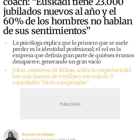
coach: “Euskadi tiene 23.000
jubilados nuevos al año y el
60% de los hombres no hablan
de sus sentimientos”
La psicóloga explica que lo primero que se suele
perder es la identidad profesional; el rol en la
empresa que definía gran parte de quiénes éramos
desaparece, generando un gran vacío
Jokin, camarero de Bilbao, sobre la reapertura del
bar más famoso de tortillas y sus más de 5
variedades: "Os va a sorprender"
Victoria Fernández
Publicada
7 diciembre 2025
11:00h