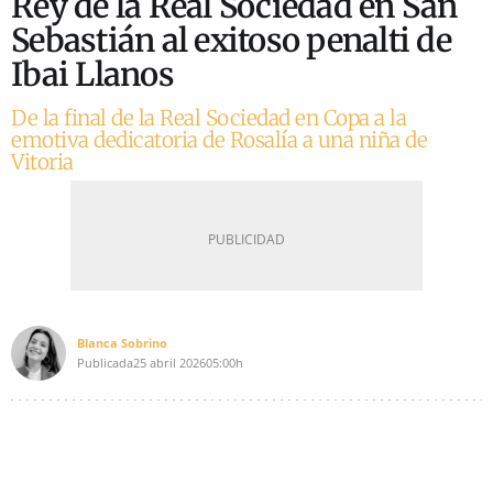
Rey de la Real Sociedad en San
Sebastián al exitoso penalti de
Ibai Llanos
De la final de la Real Sociedad en Copa a la
emotiva dedicatoria de Rosalía a una niña de
Vitoria
Blanca Sobrino
Publicada
25 abril 2026
05:00h