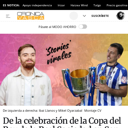
ES NOTICIA:
Apoyo independencia
Irizar
Haizea Wind
Talgo
Precio gasolina
Pásate al MODO AHORRO
De izquierda a derecha: Ibai Llanos y Mikel Oyarzabal
Montaje CV
De la celebración de la Copa del