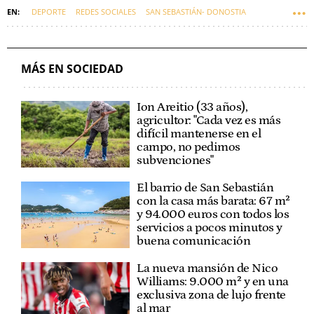
DEPORTE
REDES SOCIALES
SAN SEBASTIÁN- DONOSTIA
REAL SOCIEDAD
FÚTBOL
'STORIES' VIRALES
DEPORTES
MÁS EN SOCIEDAD
Ion Areitio (33 años),
agricultor: "Cada vez es más
difícil mantenerse en el
campo, no pedimos
subvenciones"
El barrio de San Sebastián
con la casa más barata: 67 m²
y 94.000 euros con todos los
servicios a pocos minutos y
buena comunicación
La nueva mansión de Nico
Williams: 9.000 m² y en una
exclusiva zona de lujo frente
al mar