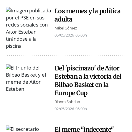
Los memes y la política
adulta
Mikel Gómez
05/05/2026
05:00h
Del 'piscinazo' de Aitor
Esteban a la victoria del
Bilbao Basket en la
Europe Cup
Blanca Sobrino
02/05/2026
05:00h
El meme "indecente"