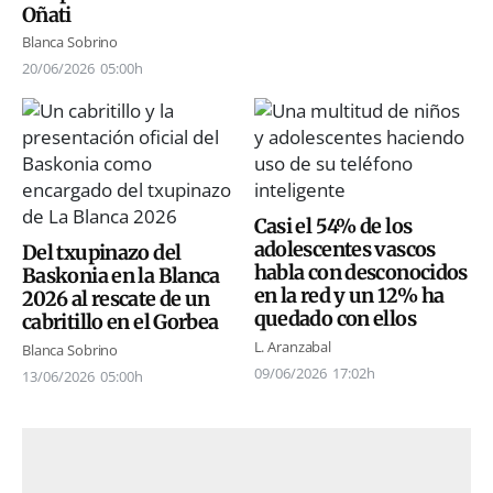
Oñati
Blanca Sobrino
20/06/2026
05:00h
Casi el 54% de los
adolescentes vascos
Del txupinazo del
habla con desconocidos
Baskonia en la Blanca
en la red y un 12% ha
2026 al rescate de un
quedado con ellos
cabritillo en el Gorbea
L. Aranzabal
Blanca Sobrino
09/06/2026
17:02h
13/06/2026
05:00h