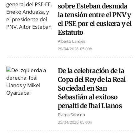
sobre Esteban desnuda
la tensión entre el PNV y
el PSE por el euskera y el
Estatuto
Alberto Lardiés
29/04/2026
05:00h
De la celebración de la
Copa del Rey de la Real
Sociedad en San
Sebastián al exitoso
penalti de Ibai Llanos
Blanca Sobrino
25/04/2026
05:00h