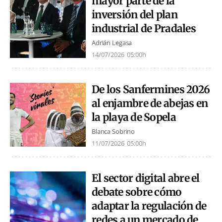
mayor parte de la
inversión del plan
industrial de Pradales
Adrián Legasa
14/07/2026
05:00h
De los Sanfermines 2026
al enjambre de abejas en
la playa de Sopela
Blanca Sobrino
11/07/2026
05:00h
El sector digital abre el
debate sobre cómo
adaptar la regulación de
redes a un mercado de