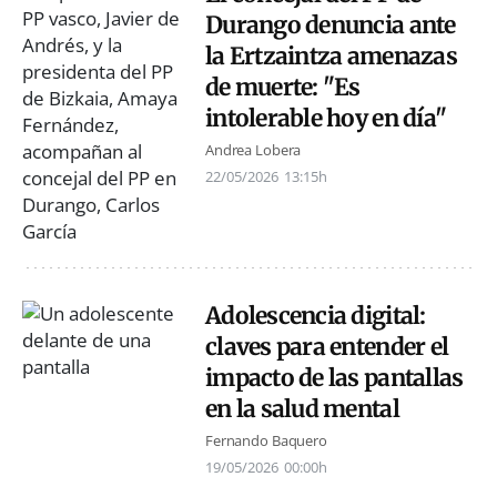
Durango denuncia ante
la Ertzaintza amenazas
de muerte: "Es
intolerable hoy en día"
Andrea Lobera
22/05/2026
13:15h
Adolescencia digital:
claves para entender el
impacto de las pantallas
en la salud mental
Fernando Baquero
19/05/2026
00:00h