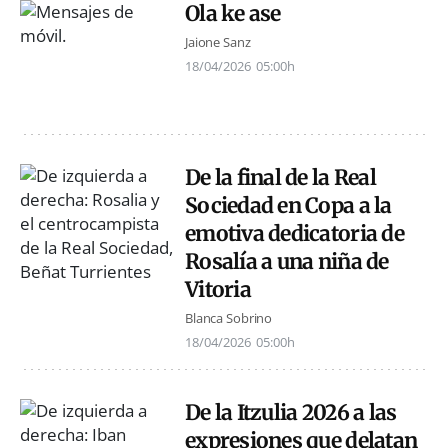
Ola ke ase
Jaione Sanz
18/04/2026
05:00h
De la final de la Real
Sociedad en Copa a la
emotiva dedicatoria de
Rosalía a una niña de
Vitoria
Blanca Sobrino
18/04/2026
05:00h
De la Itzulia 2026 a las
expresiones que delatan