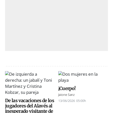
¡Cuerpo!
Jaione Sanz
De las vacaciones de los
13/06/2026
05:00h
jugadores del Alavés al
inesperado visitante de