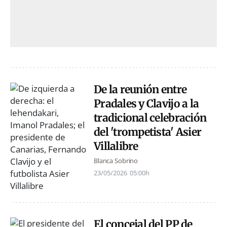
De la reunión entre
Pradales y Clavijo a la
tradicional celebración
del 'trompetista' Asier
Villalibre
Blanca Sobrino
23/05/2026
05:00h
El concejal del PP de