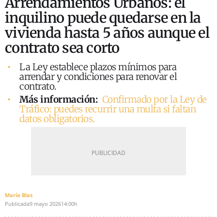
Arrendamientos Urbanos: el
inquilino puede quedarse en la
vivienda hasta 5 años aunque el
contrato sea corto
La Ley establece plazos mínimos para
arrendar y condiciones para renovar el
contrato.
Más información:
Confirmado por la Ley de
Tráfico: puedes recurrir una multa si faltan
datos obligatorios.
María Blas
Publicada
9 mayo 2026
14:00h