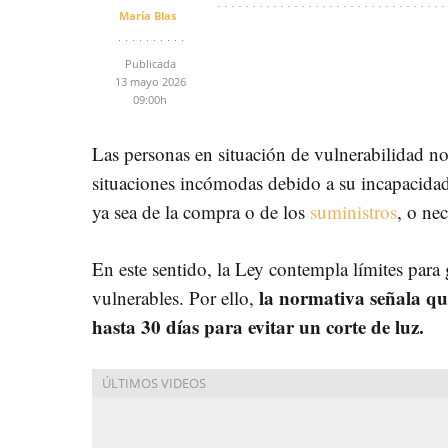
María Blas
Publicada
13 mayo 2026
09:00h
Las personas en situación de vulnerabilidad n
situaciones incómodas debido a su incapacidad 
ya sea de la compra o de los
suministros
, o ne
En este sentido, la Ley contempla límites para 
la normativa señala qu
vulnerables. Por ello,
hasta 30 días para evitar un corte de luz.