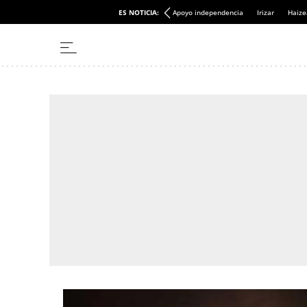
ES NOTICIA:
Apoyo independencia
Irizar
Haize