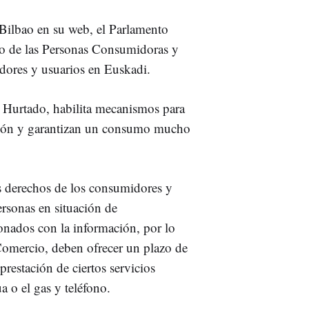
Bilbao en su web, el Parlamento
to de las Personas Consumidoras y
dores y usuarios en Euskadi.
 Hurtado, habilita mecanismos para
anción y garantizan un consumo mucho
os derechos de los consumidores y
ersonas en situación de
onados con la información, por lo
Comercio, deben ofrecer un plazo de
prestación de ciertos servicios
ua o el gas y teléfono.