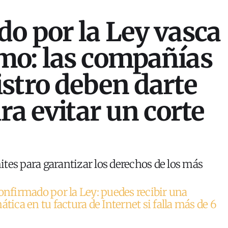
o por la Ley vasca
mo: las compañías
stro deben darte
ra evitar un corte
tes para garantizar los derechos de los más
onfirmado por la Ley: puedes recibir una
ca en tu factura de Internet si falla más de 6