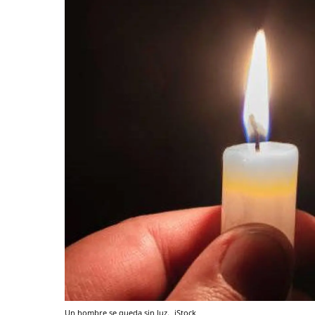
Un hombre se queda sin luz.
iStock