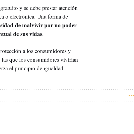
ratuito y se debe prestar atención
ca o electrónica. Una forma de
cesidad de malvivir por no poder
tual de sus vidas
.
rotección a los consumidores y
n las que los consumidores vivirían
erza el principio de igualdad