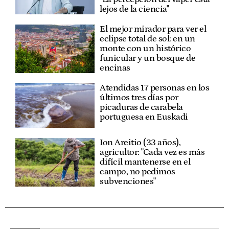
lejos de la ciencia"
El mejor mirador para ver el
eclipse total de sol: en un
monte con un histórico
funicular y un bosque de
encinas
Atendidas 17 personas en los
últimos tres días por
picaduras de carabela
portuguesa en Euskadi
Ion Areitio (33 años),
agricultor: "Cada vez es más
difícil mantenerse en el
campo, no pedimos
subvenciones"