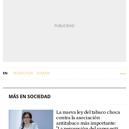
TECNOLOGÍA
EUSKADI
MÁS EN SOCIEDAD
La nueva ley del tabaco choca
contra la asociación
antitabaco más importante:
"La percepción del vaper está