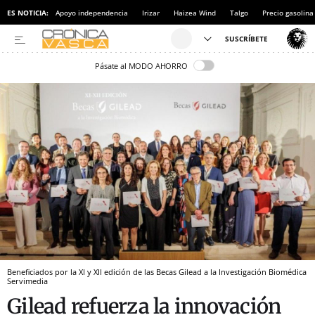
ES NOTICIA:
Apoyo independencia
Irizar
Haizea Wind
Talgo
Precio gasolina
Pásate al MODO AHORRO
Beneficiados por la XI y XII edición de las Becas Gilead a la Investigación Biomédica
Servimedia
Gilead refuerza la innovación