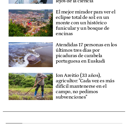
lejos de la ciencia"
El mejor mirador para ver el
eclipse total de sol: en un
monte con un histórico
funicular y un bosque de
encinas
Atendidas 17 personas en los
últimos tres días por
picaduras de carabela
portuguesa en Euskadi
Ion Areitio (33 años),
agricultor: "Cada vez es más
difícil mantenerse en el
campo, no pedimos
subvenciones"