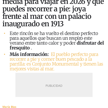
media para viajar en 2026 y que
puedes recorrer a pie: joya
frente al mar con un palacio
inaugurado en 1913
Este rincón se ha vuelto el destino perfecto
para aquellos que buscan un respiro este
verano entre tanto calor y poder
disfrutar del
fresquito
.
Más información:
El pueblo perfecto para
recorrer a pie y comer buen pescado a la
parrilla: es Conjunto Monumental y tienen las
mejores vistas al mar.
María Blas