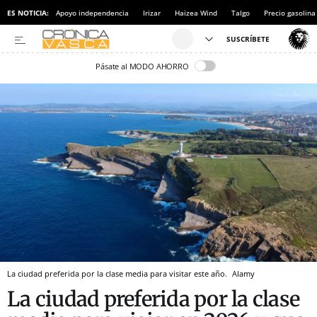
ES NOTICIA:
Apoyo independencia
Irizar
Haizea Wind
Talgo
Precio gasolina
Pásate al MODO AHORRO
La ciudad preferida por la clase media para visitar este año.
Alamy
La ciudad preferida por la clase