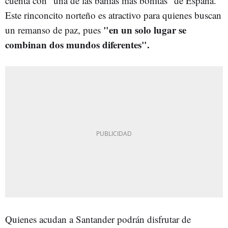
cuenta con "una de las bahías más bonitas" de España.
Este rinconcito norteño es atractivo para quienes buscan
"en un solo lugar se
un remanso de paz, pues
combinan dos mundos diferentes".
Quienes acudan a Santander podrán disfrutar de