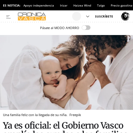
ES NOTICIA:
Apoyo independencia
Irizar
Haizea Wind
Talgo
Precio gasolina
Pásate al MODO AHORRO
Una familia feliz con la llegada de su niña.
Freepik
Ya es oficial: el Gobierno Vasco