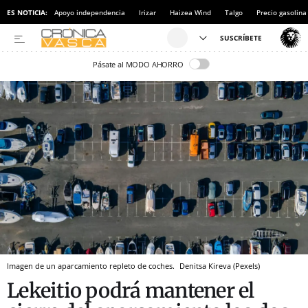
ES NOTICIA:
Apoyo independencia
Irizar
Haizea Wind
Talgo
Precio gasolina
Pásate al MODO AHORRO
Imagen de un aparcamiento repleto de coches.
Denitsa Kireva (Pexels)
Lekeitio podrá mantener el