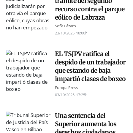
trámite del segundo
recurso contra el parque
eólico de Labraza
Sofía Lázaro
23/10/2025
18:00h
EL TSJPV ratifica el
despido de un trabajador
que estando de baja
impartió clases de boxeo
Europa Press
03/10/2025
17:25h
Una sentencia del
Superior aumenta los
derechos ciudadanos