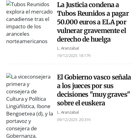
La Justicia condena a
Tubos Reunidos a pagar
50.000 euros a ELA por
vulnerar gravemente el
derecho de huelga
L. Aranzabal
19/12/2025
18:17h
El Gobierno vasco señala
a los jueces por sus
decisiones "muy graves"
sobre el euskera
L. Aranzabal
09/12/2025
20:31h