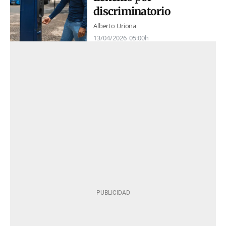
discriminatorio
Alberto Uriona
13/04/2026
05:00h