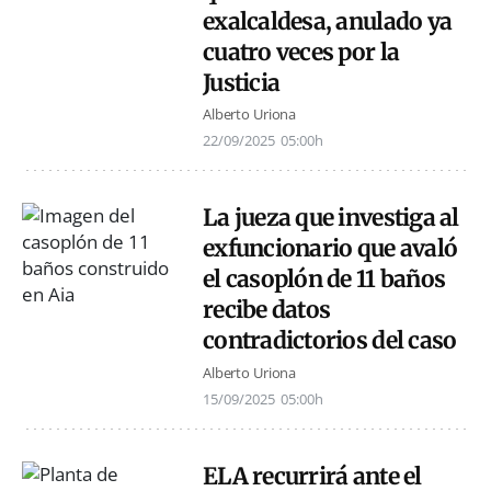
exalcaldesa, anulado ya
cuatro veces por la
Justicia
Alberto Uriona
22/09/2025
05:00h
La jueza que investiga al
exfuncionario que avaló
el casoplón de 11 baños
recibe datos
contradictorios del caso
Alberto Uriona
15/09/2025
05:00h
ELA recurrirá ante el