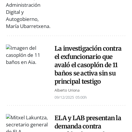
La investigación contra
el exfuncionario que
avaló el casoplón de 11
baños se activa sin su
principal testigo
Alberto Uriona
09/12/2025
05:00h
ELA y LAB presentan la
demanda contra