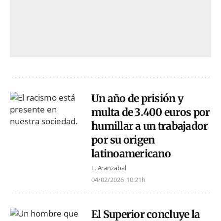
Un año de prisión y
multa de 3.400 euros por
humillar a un trabajador
por su origen
latinoamericano
L. Aranzabal
04/02/2026
10:21h
El Superior concluye la