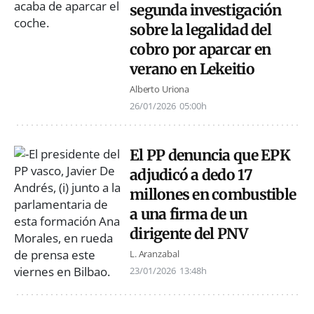
segunda investigación
sobre la legalidad del
cobro por aparcar en
verano en Lekeitio
Alberto Uriona
26/01/2026
05:00h
El PP denuncia que EPK
adjudicó a dedo 17
millones en combustible
a una firma de un
dirigente del PNV
L. Aranzabal
23/01/2026
13:48h