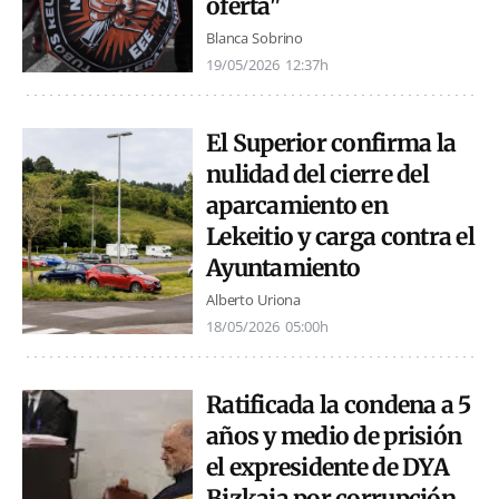
oferta"
Blanca Sobrino
19/05/2026
12:37h
El Superior confirma la
nulidad del cierre del
aparcamiento en
Lekeitio y carga contra el
Ayuntamiento
Alberto Uriona
18/05/2026
05:00h
Ratificada la condena a 5
años y medio de prisión
el expresidente de DYA
Bizkaia por corrupción