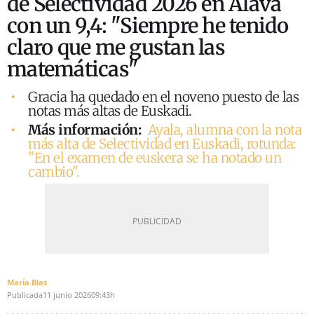
de Selectividad 2026 en Álava
con un 9,4: "Siempre he tenido
claro que me gustan las
matemáticas"
Gracia ha quedado en el noveno puesto de las
notas más altas de Euskadi.
Más información:
Ayala, alumna con la nota
más alta de Selectividad en Euskadi, rotunda:
"En el examen de euskera se ha notado un
cambio".
María Blas
Publicada
11 junio 2026
09:43h