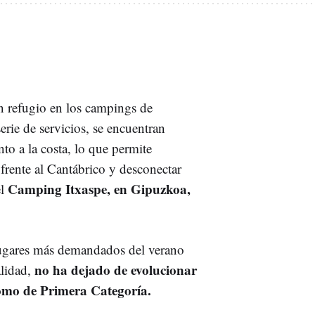
n refugio en los campings de
erie de servicios, se encuentran
to a la costa, lo que permite
frente al Cantábrico y desconectar
Camping Itxaspe, en Gipuzkoa,
el
lugares más demandados del verano
no ha dejado de evolucionar
alidad,
como de Primera Categoría.