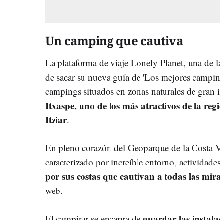
Un camping que cautiva
La plataforma de viaje Lonely Planet, una de 
de sacar su nueva guía de 'Los mejores campin
campings situados en zonas naturales de gran in
Itxaspe, uno de los más atractivos de la re
Itziar
.
En pleno corazón del Geoparque de la Costa Va
caracterizado por increíble entorno, actividade
por sus costas que cautivan a todas las mir
web.
guardar las instala
El camping se encarga de