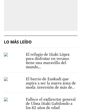
LO MÁS LEÍDO
El refugio de Iñaki López
para disfrutar en verano:
tiene una maravilla del
mundo,...
El barrio de Euskadi que
aspira a ser la nueva zona de
moda: inversión de más de...
y
Fallece el exdirector general
de Ulma Iñaki Gabilondo a
los 62 años de edad