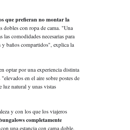
los que prefieran no montar la
as dobles con ropa de cama. "Una
s las comodidades necesarias para
s y baños compartidos", explica la
n optar por una experiencia distinta
"elevados en el aire sobre postes de
e luz natural y unas vistas
leza y con los que los viajeros
bungalows completamente
 con una estancia con cama doble,