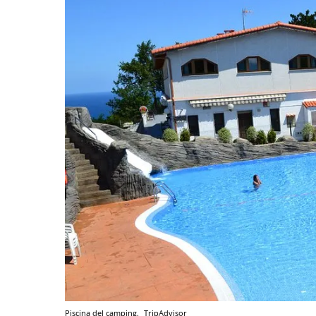
Piscina del camping.
TripAdvisor