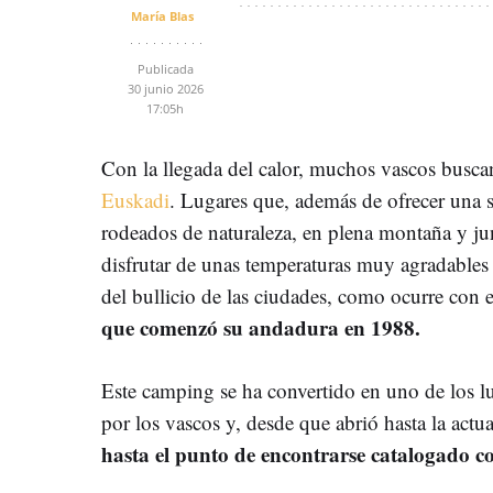
María Blas
Publicada
30 junio 2026
17:05h
Con la llegada del calor, muchos vascos busca
Euskadi
. Lugares que, además de ofrecer una s
rodeados de naturaleza, en plena montaña y jun
disfrutar de unas temperaturas muy agradables 
del bullicio de las ciudades, como ocurre con 
que comenzó su andadura en 1988.
Este camping se ha convertido en uno de los 
por los vascos y, desde que abrió hasta la actu
hasta el punto de encontrarse catalogado 