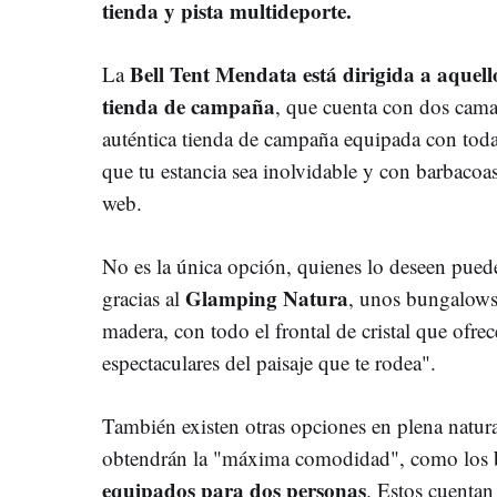
tienda y pista multideporte.
Bell Tent Mendata está dirigida a aquel
La
tienda de campaña
, que cuenta con dos cam
auténtica tienda de campaña equipada con toda
que tu estancia sea inolvidable y con barbacoa
web.
No es la única opción, quienes lo deseen puede
Glamping Natura
gracias al
, unos bungalows 
madera, con todo el frontal de cristal que ofrec
espectaculares del paisaje que te rodea".
También existen otras opciones en plena natura
obtendrán la "máxima comodidad", como los
equipados para dos personas
. Estos cuentan