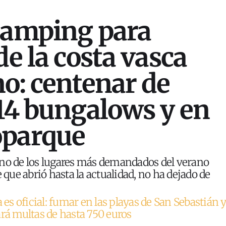
camping para
de la costa vasca
no: centenar de
 14 bungalows y en
oparque
uno de los lugares más demandados del verano
e que abrió hasta la actualidad, no ha dejado de
 es oficial: fumar en las playas de San Sebastián 
ará multas de hasta 750 euros