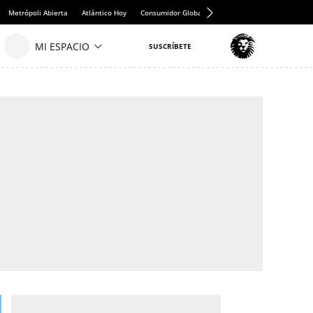
Metrópoli Abierta
Atlántico Hoy
Consumidor Global
Hule y Mantel