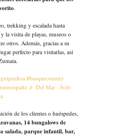
vorito
.
o, trekking y escalada hasta
 y la visita de playas, museos o
re otros. Además, gracias a su
ugar perfecto para visitarlas, así
 Zumaia.
#guipuzkoa
#basquecountry
rismoespaña
♬ Del Mar - Solo
na
sición de los clientes o huéspedes,
caravanas, 14 bungalows de
 salada, parque infantil, bar,