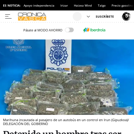
ES NOTICIA:
Apoyo independencia
Irizar
Haizea Wind
Talgo
Precio gasolina
Pásate al MODO AHORRO
Marihuna incautada al pasajero de un autobús en un control en Irun (Gipuzkoa)/
DELEGACIÓN DEL GOBIERNO