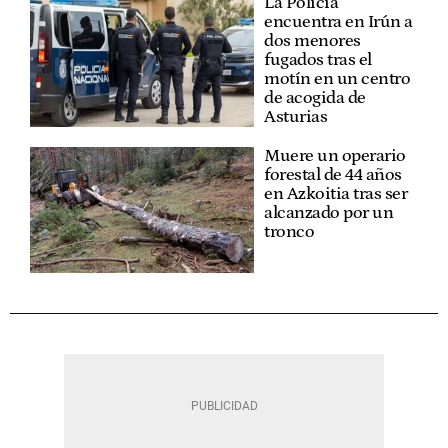
La Policía
encuentra en Irún a
dos menores
fugados tras el
motín en un centro
de acogida de
Asturias
Muere un operario
forestal de 44 años
en Azkoitia tras ser
alcanzado por un
tronco