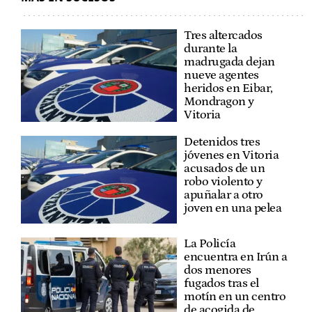
Tres altercados
durante la
madrugada dejan
nueve agentes
heridos en Eibar,
Mondragon y
Vitoria
Detenidos tres
jóvenes en Vitoria
acusados de un
robo violento y
apuñalar a otro
joven en una pelea
La Policía
encuentra en Irún a
dos menores
fugados tras el
motín en un centro
de acogida de