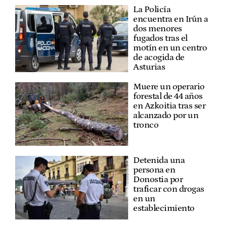
La Policía
encuentra en Irún a
dos menores
fugados tras el
motín en un centro
de acogida de
Asturias
Muere un operario
forestal de 44 años
en Azkoitia tras ser
alcanzado por un
tronco
Detenida una
persona en
Donostia por
traficar con drogas
en un
establecimiento