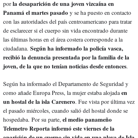
la desaparición de una joven vizcaína en
por
Panamá el martes pasado
y se ha puesto en contacto
con las autoridades del país centroamericano para tratar
de esclarecer si el cuerpo sin vida encontrado durante
las últimas horas en el área costera corresponde a la
Según ha informado la policía vasca,
ciudadana.
recibió la denuncia presentada por la familia de la
joven, de la que no tenían noticias desde entonces
.
Según ha informado el Departamento de Seguridad y
en
como añade Europa Press, la mujer estaba alojada
un hostal de la isla Carenero
. Fue vista por última vez
el pasado miércoles, cuando salió del hostal donde se
el medio panameño
hospedaba. Por su parte,
Telemetro Reporta informó este viernes de la
aparición de un cuerpo sin vida en una playa de Isla