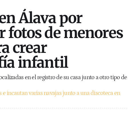
en Álava por
 fotos de menores
ra crear
ía infantil
calizadas en el registro de su casa junto a otro tipo de
s e incautan varias navajas junto a una discoteca en