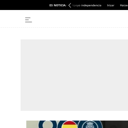
ES NOTICIA:
Apoyo independencia
Irizar
Haize