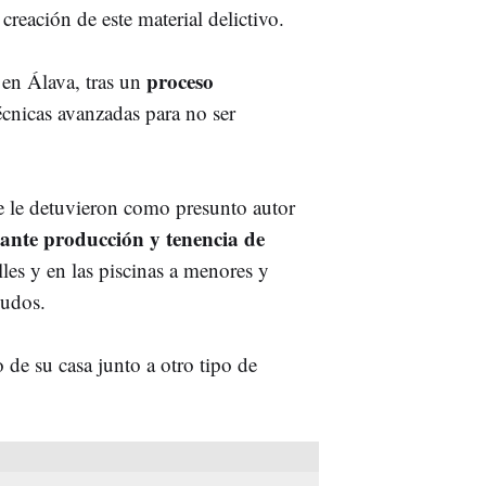
 creación de este material delictivo.
proceso
 en Álava, tras un
écnicas avanzadas para no ser
ue le detuvieron como presunto autor
ante producción y tenencia de
lles y en las piscinas a menores y
nudos.
 de su casa junto a otro tipo de