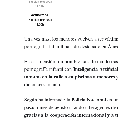
15 diciembre 2025
11:29h
Actualizada
15 diciembre 2025
11:30h
Una vez más, los menores vuelven a ser víctim
pornografía infantil ha sido destapado en Álav
En esta ocasión, un hombre ha sido tenido tras
Inteligencia Artificia
pornografía infantil con
tomaba en la calle o en piscinas a menores
y
dicha herramienta.
Policía Nacional
Según ha informado la
en una
pasado mes de agosto cuando ciberagentes de 
gracias a la cooperación internacional y a 