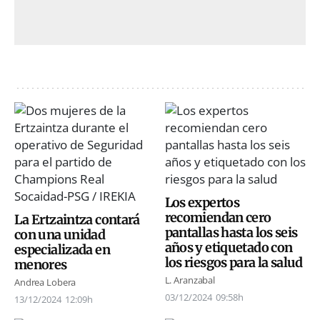
Los expertos
recomiendan cero
La Ertzaintza contará
pantallas hasta los seis
con una unidad
años y etiquetado con
especializada en
los riesgos para la salud
menores
L. Aranzabal
Andrea Lobera
03/12/2024
09:58h
13/12/2024
12:09h