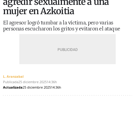
agredir sexualmente a una
mujer en Azkoitia
El agresor logró tumbar a la víctima, pero varias
personas escucharon los gritos y evitaron el ataque
L. Aranzabal
Publicada
25 diciembre 2025
14:36h
Actualizada
25 diciembre 2025
14:36h