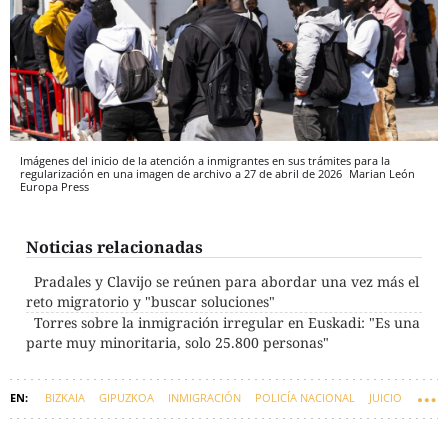
Imágenes del inicio de la atención a inmigrantes en sus trámites para la
regularización en una imagen de archivo a 27 de abril de 2026
Marian León
Europa Press
Noticias relacionadas
Pradales y Clavijo se reúnen para abordar una vez más el
reto migratorio y "buscar soluciones"
Torres sobre la inmigración irregular en Euskadi: "Es una
parte muy minoritaria, solo 25.800 personas"
BIZKAIA
GIPUZKOA
INMIGRACIÓN
POLICÍA NACIONAL
JUICIO
MIGRANTES