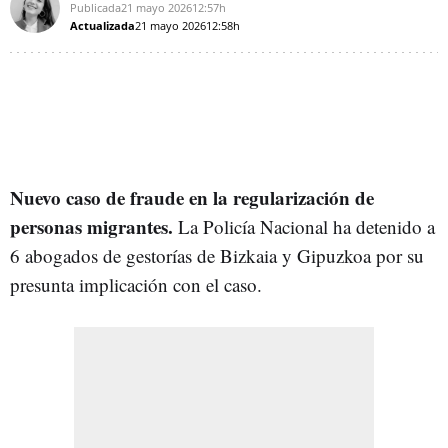
Publicada
21 mayo 2026
12:57h
Actualizada
21 mayo 2026
12:58h
Nuevo caso de fraude en la regularización de
personas migrantes.
La Policía Nacional ha detenido a
6 abogados de gestorías de Bizkaia y Gipuzkoa por su
presunta implicación con el caso.