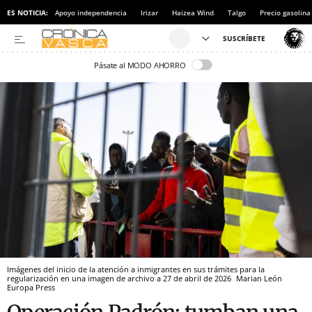
ES NOTICIA:
Apoyo independencia
Irizar
Haizea Wind
Talgo
Precio gasolina
Pásate al MODO AHORRO
Imágenes del inicio de la atención a inmigrantes en sus trámites para la
regularización en una imagen de archivo a 27 de abril de 2026
Marian León
Europa Press