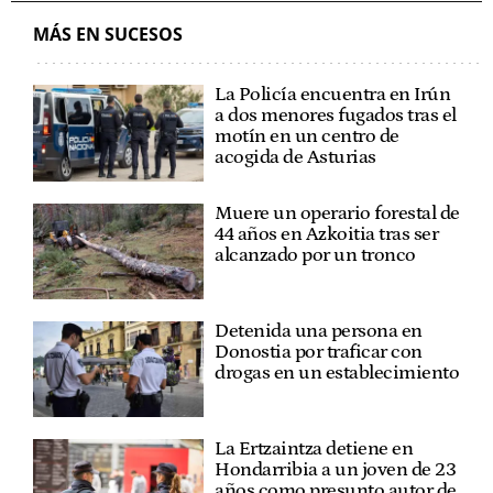
MÁS EN SUCESOS
La Policía encuentra en Irún
a dos menores fugados tras el
motín en un centro de
acogida de Asturias
Muere un operario forestal de
44 años en Azkoitia tras ser
alcanzado por un tronco
Detenida una persona en
Donostia por traficar con
drogas en un establecimiento
La Ertzaintza detiene en
Hondarribia a un joven de 23
años como presunto autor de