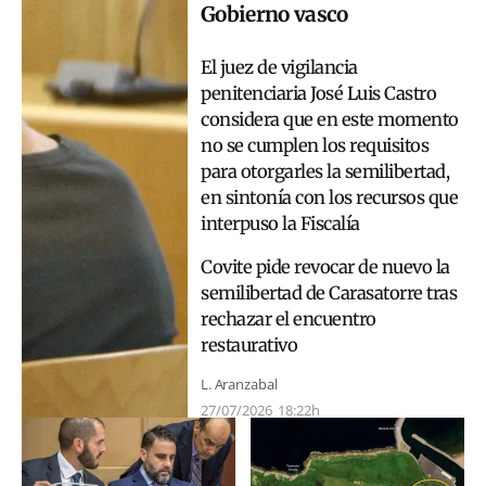
Gobierno vasco
El juez de vigilancia
penitenciaria José Luis Castro
considera que en este momento
no se cumplen los requisitos
para otorgarles la semilibertad,
en sintonía con los recursos que
interpuso la Fiscalía
Covite pide revocar de nuevo la
semilibertad de Carasatorre tras
rechazar el encuentro
restaurativo
L. Aranzabal
27/07/2026
18:22h