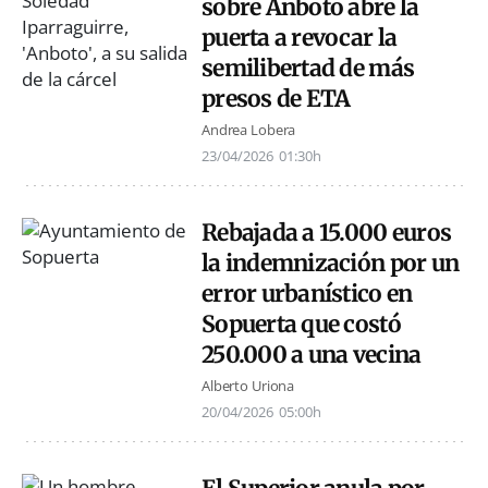
sobre Anboto abre la
puerta a revocar la
semilibertad de más
presos de ETA
Andrea Lobera
23/04/2026
01:30h
Rebajada a 15.000 euros
la indemnización por un
error urbanístico en
Sopuerta que costó
250.000 a una vecina
Alberto Uriona
20/04/2026
05:00h