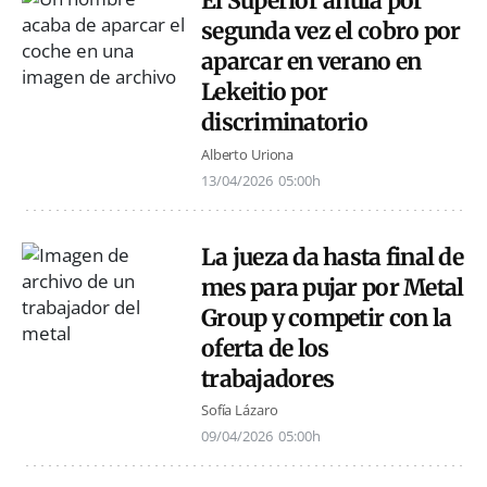
El Superior anula por
segunda vez el cobro por
aparcar en verano en
Lekeitio por
discriminatorio
Alberto Uriona
13/04/2026
05:00h
La jueza da hasta final de
mes para pujar por Metal
Group y competir con la
oferta de los
trabajadores
Sofía Lázaro
09/04/2026
05:00h