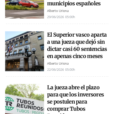
municipios españoles
Alberto Uriona
29/06/2026
05:00h
El Superior vasco aparta
a una jueza que dejó sin
dictar casi 60 sentencias
en apenas cinco meses
Alberto Uriona
22/06/2026
05:00h
La jueza abre el plazo
para que los inversores
se postulen para
comprar Tubos