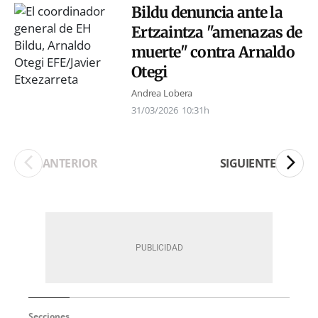
Bildu denuncia ante la
Ertzaintza "amenazas de
muerte" contra Arnaldo
Otegi
Andrea Lobera
31/03/2026
10:31h
ANTERIOR
SIGUIENTE
Secciones