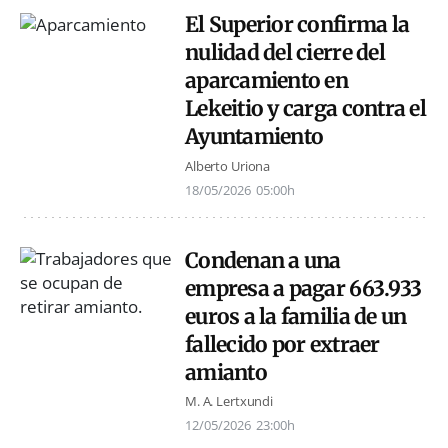
El Superior confirma la
nulidad del cierre del
aparcamiento en
Lekeitio y carga contra el
Ayuntamiento
Alberto Uriona
18/05/2026
05:00h
Condenan a una
empresa a pagar 663.933
euros a la familia de un
fallecido por extraer
amianto
M. A. Lertxundi
12/05/2026
23:00h