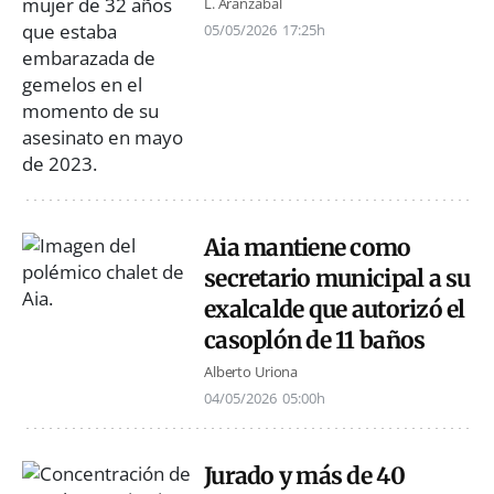
L. Aranzabal
05/05/2026
17:25h
Aia mantiene como
secretario municipal a su
exalcalde que autorizó el
casoplón de 11 baños
Alberto Uriona
04/05/2026
05:00h
Jurado y más de 40