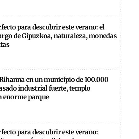
rfecto para descubrir este verano: el
argo de Gipuzkoa, naturaleza, monedas
tas
e Rihanna en un municipio de 100.000
asado industrial fuerte, templo
n enorme parque
rfecto para descubrir este verano: