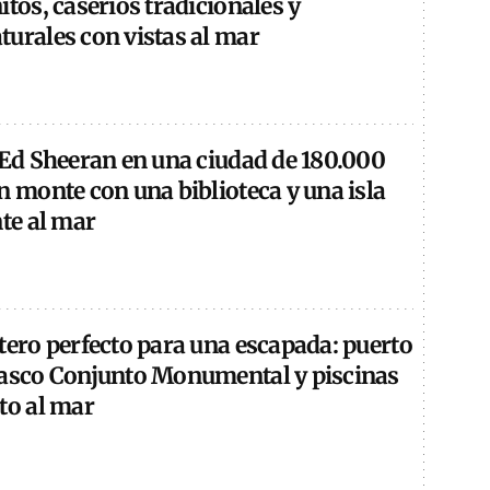
itos, caseríos tradicionales y
turales con vistas al mar
 Ed Sheeran en una ciudad de 180.000
n monte con una biblioteca y una isla
nte al mar
tero perfecto para una escapada: puerto
casco Conjunto Monumental y piscinas
to al mar