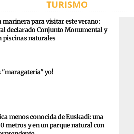
TURISMO
a marinera para visitar este verano:
al declarado Conjunto Monumental y
 piscinas naturales
 "maragatería" yo!
tica menos conocida de Euskadi: una
00 metros y en un parque natural con
orprendente