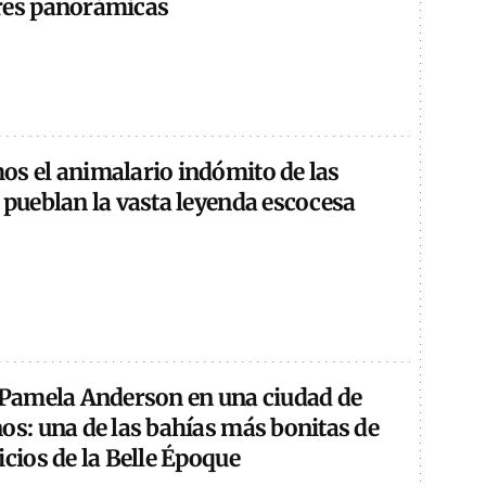
res panorámicas
os el animalario indómito de las
 pueblan la vasta leyenda escocesa
e Pamela Anderson en una ciudad de
os: una de las bahías más bonitas de
icios de la Belle Époque