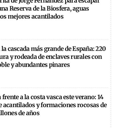
rita de Jorge Fernández para escapar
 una Reserva de la Biosfera, aguas
 los mejores acantilados
n la cascada más grande de España: 220
ura y rodeada de enclaves rurales con
oble y abundantes pinares
 frente a la costa vasca este verano: 14
e acantilados y formaciones rocosas de
llones de años