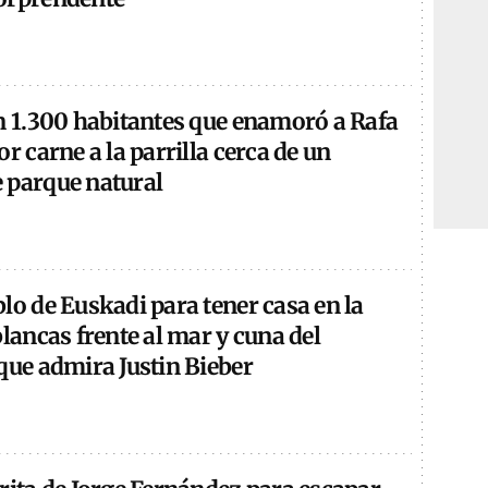
on 1.300 habitantes que enamoró a Rafa
or carne a la parrilla cerca de un
 parque natural
lo de Euskadi para tener casa en la
blancas frente al mar y cuna del
que admira Justin Bieber