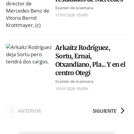
Examen de la semana
17/01/2026
05:00h
Arkaitz Rodríguez,
Sortu, Ernai,
Otxandiano, Pla... Y en el
centro Otegi
Examen de la semana
10/01/2026
05:00h
ANTERIOR
SIGUIENTE