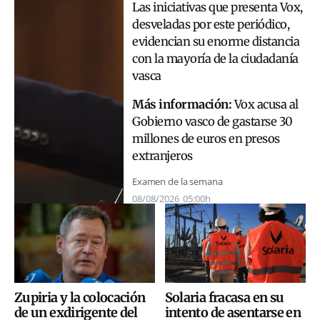
Las iniciativas que presenta Vox,
desveladas por este periódico,
evidencian su enorme distancia
con la mayoría de la ciudadanía
vasca
Más información:
Vox acusa al
Gobierno vasco de gastarse 30
millones de euros en presos
extranjeros
Examen de la semana
08/08/2026
05:00h
Solaria fracasa en su
Zupiria y la colocación
intento de asentarse en
de un exdirigente del