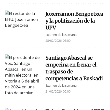
Joxerramon Bengoetxea
y la politización de la
UPV
Examen de la semana
28/02/2026
05:00h
Santiago Abascal se
empecina en frenar el
traspaso de
competencias a Euskadi
Examen de la semana
21/02/2026
05:00h