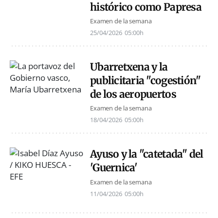
histórico como Papresa
Examen de la semana
25/04/2026
05:00h
Ubarretxena y la
publicitaria "cogestión"
de los aeropuertos
Examen de la semana
18/04/2026
05:00h
Ayuso y la "catetada" del
'Guernica'
Examen de la semana
11/04/2026
05:00h