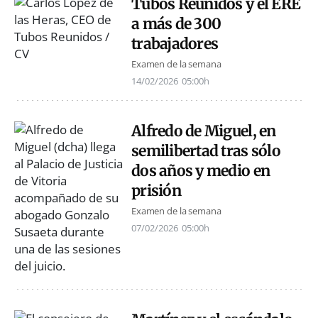
Tubos Reunidos y el ERE
a más de 300
trabajadores
Examen de la semana
14/02/2026
05:00h
Alfredo de Miguel, en
semilibertad tras sólo
dos años y medio en
prisión
Examen de la semana
07/02/2026
05:00h