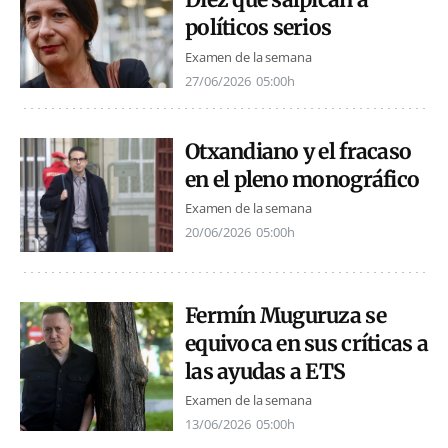
políticos serios
Examen de la semana
27/06/2026
05:00h
Otxandiano y el fracaso
en el pleno monográfico
Examen de la semana
20/06/2026
05:00h
Fermín Muguruza se
equivoca en sus críticas a
las ayudas a ETS
Examen de la semana
13/06/2026
05:00h