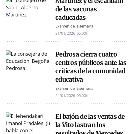
Martínez y el escándalo
de las vacunas
caducadas
Examen de la semana
31/01/2026
05:00h
Pedrosa cierra cuatro
centros públicos ante las
críticas de la comunidad
educativa
Examen de la semana
24/01/2026
05:00h
El bajón de las ventas de
la Vito lastran los
resultados de Mercedes