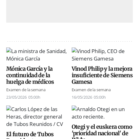
Mónica García y la
Vinod Philip y la mejora
continuidad de la
insuficiente de Siemens
huelga de médicos
Gamesa
Examen de la semana
Examen de la semana
23/05/2026
05:00h
16/05/2026
05:00h
Otegi y el euskera como
'prioridad nacional' de
El futuro de Tubos