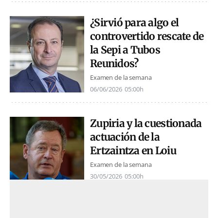
¿Sirvió para algo el
controvertido rescate de
la Sepi a Tubos
Reunidos?
Examen de la semana
06/06/2026
05:00h
Zupiria y la cuestionada
actuación de la
Ertzaintza en Loiu
Examen de la semana
30/05/2026
05:00h