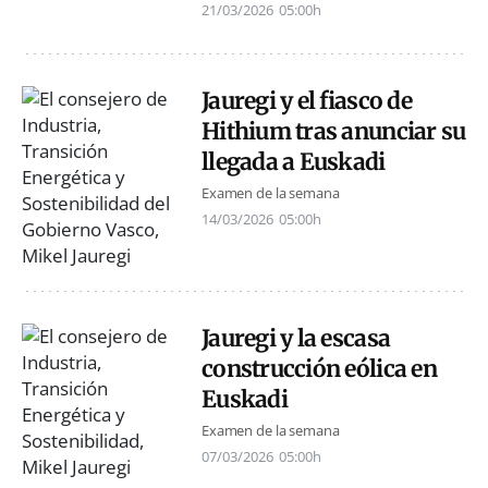
21/03/2026
05:00h
Jauregi y el fiasco de
Hithium tras anunciar su
llegada a Euskadi
Examen de la semana
14/03/2026
05:00h
Jauregi y la escasa
construcción eólica en
Euskadi
Examen de la semana
07/03/2026
05:00h