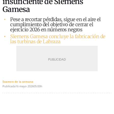
insuficiente de Siemens
Gamesa
Pese a recortar pérdidas, sigue en el aire el
cumplimiento del objetivo de cerrar el
ejercicio 2026 en números negros
Siemens Gamesa concluye la fabricación de
las turbinas de Labraza
Examen de la semana
Publicada
16 mayo 2026
05:00h