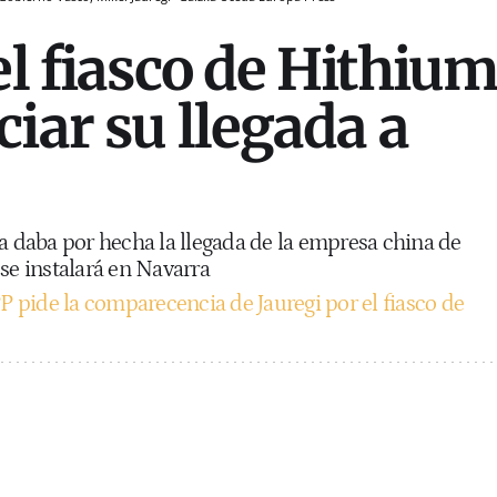
el fiasco de Hithiu
iar su llegada a
a daba por hecha la llegada de la empresa china de
se instalará en Navarra
PP pide la comparecencia de Jauregi por el fiasco de