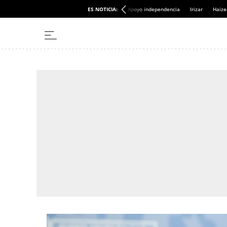
ES NOTICIA:
Apoyo independencia
Irizar
Haize