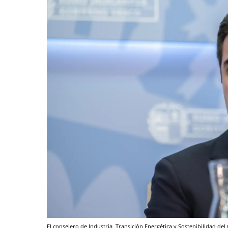
El consejero de Industria, Transición Energética y Sostenibilidad de