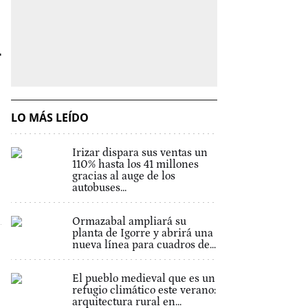
m
LO MÁS LEÍDO
Irizar dispara sus ventas un
110% hasta los 41 millones
gracias al auge de los
autobuses...
Ormazabal ampliará su
planta de Igorre y abrirá una
nueva línea para cuadros de...
El pueblo medieval que es un
refugio climático este verano:
arquitectura rural en...