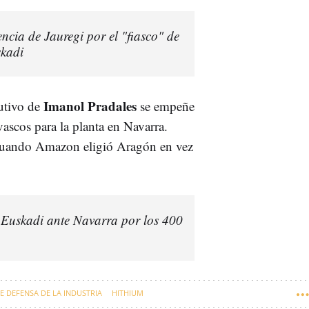
ncia de Jauregi por el "fiasco" de
skadi
Imanol Pradales
utivo de
se empeñe
ascos para la planta en Navarra.
 cuando Amazon eligió Aragón en vez
e Euskadi ante Navarra por los 400
 DEFENSA DE LA INDUSTRIA
HITHIUM