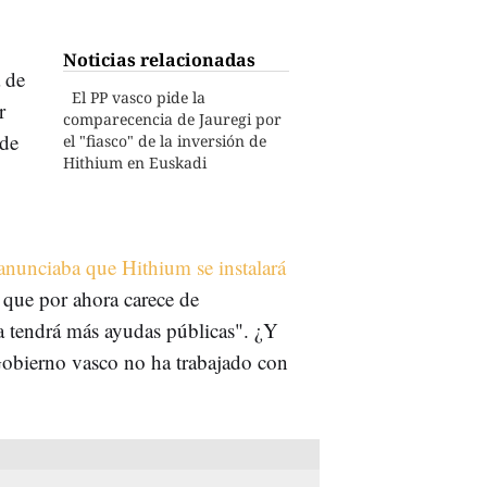
Noticias relacionadas
a de
El PP vasco pide la
r
comparecencia de Jauregi por
 de
el "fiasco" de la inversión de
Hithium en Euskadi
 anunciaba que Hithium se instalará
 que por ahora carece de
ra tendrá más ayudas públicas". ¿Y
Gobierno vasco no ha trabajado con