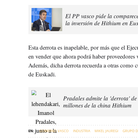
El PP vasco pide la comparece
la inversión de Hithium en Eu
Esta derrota es inapelable, por más que el Ejec
en vender que ahora podrá haber proveedores v
Además, dicha derrota recuerda a otras como
de Euskadi.
Pradales admite la 'derrota' d
millones de la china Hithium
GOBIERNO VASCO
INDUSTRIA
MIKEL JAUREGI
GRUPO DE