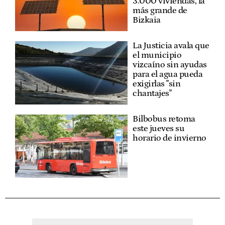
3.000 viviendas, la
más grande de
Bizkaia
La Justicia avala que
el municipio
vizcaíno sin ayudas
para el agua pueda
exigirlas "sin
chantajes"
Bilbobus retoma
este jueves su
horario de invierno