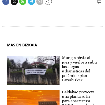
MÁS EN BIZKAIA
Mungia obvia al
juez y vuelve a subir
las cargas
urbanísticas del
polémico plan
Larrabizker
Galdakao proyecta
una planta solar
para abastecer a