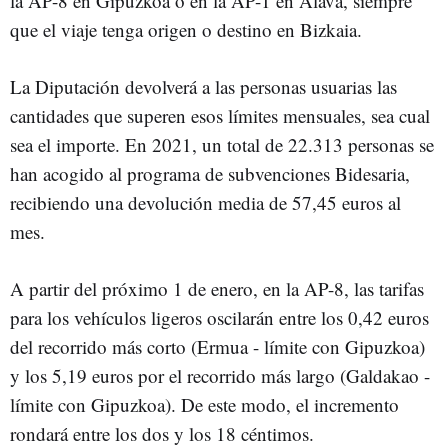
la AP-8 en Gipuzkoa o en la AP-1 en Álava, siempre
que el viaje tenga origen o destino en Bizkaia.
La Diputación devolverá a las personas usuarias las
cantidades que superen esos límites mensuales, sea cual
sea el importe. En 2021, un total de 22.313 personas se
han acogido al programa de subvenciones Bidesaria,
recibiendo una devolución media de 57,45 euros al
mes.
A partir del próximo 1 de enero, en la AP-8, las tarifas
para los vehículos ligeros oscilarán entre los 0,42 euros
del recorrido más corto (Ermua - límite con Gipuzkoa)
y los 5,19 euros por el recorrido más largo (Galdakao -
límite con Gipuzkoa). De este modo, el incremento
rondará entre los dos y los 18 céntimos.