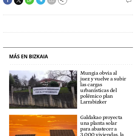
MÁS EN BIZKAIA
Mungia obvia al
juez y vuelve a subir
las cargas
urbanísticas del
polémico plan
Larrabizker
Galdakao proyecta
una planta solar
para abastecer a
3.000 viviendas, la