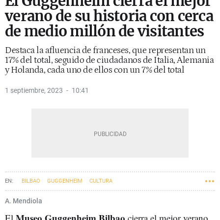
El Guggenheim cierra el mejor
verano de su historia con cerca
de medio millón de visitantes
Destaca la afluencia de franceses, que representan un
17% del total, seguido de ciudadanos de Italia, Alemania
y Holanda, cada uno de ellos con un 7% del total
1 septiembre, 2023
10:41
BILBAO
GUGGENHEIM
CULTURA
A. Mendiola
Museo Guggenheim Bilbao
El
cierra el mejor verano