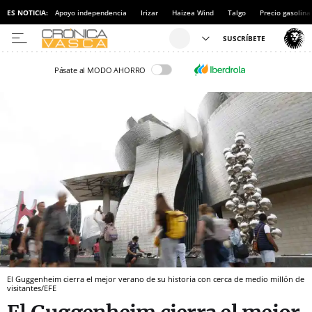
ES NOTICIA:
Apoyo independencia
Irizar
Haizea Wind
Talgo
Precio gasolina
Pásate al MODO AHORRO
El Guggenheim cierra el mejor verano de su historia con cerca de medio millón de
visitantes/EFE