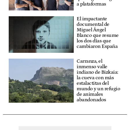
a plataformas
El impactante
documental de
Miguel Ángel
Blanco que resume
los dos días que
cambiaron España
Carranza, el
inmenso valle
indiano de Bizkaia:
la cueva con más
estalactitas del
mundo y un refugio
de animales
abandonados