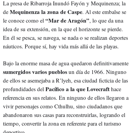
La presa de Ribarroja Inundó Fayón y Mequinenza; la
Mequinenza la zona de Caspe
de
. Al este embalse se
“Mar de Aragón”
le conoce como el
, lo que da una
idea de su extensión, en la que el horizonte se pierde.
En él se pesca, se navega, se nada o se realizan deportes
náuticos. Porque sí, hay vida más allá de las playas.
Bajo la enorme masa de agua quedaron definitivamente
sumergidos varios pueblos
un día de 1966. Ninguno
de ellos se asemejaba a R’lyeh, esa ciudad ficticia de las
Pacífico a la que Lovecraft
profundidades del
hace
referencia en sus relatos. En ninguno de ellos llegaron a
vivir personajes como Cthulhu, sino ciudadanos que
abandonaron sus casas para reconstruirlas, logrando el
tiempo, convertir la zona en referente para el turismo
deportivo.