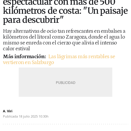
espectacular con más de 500
kilómetros de costa: "Un paisaje
para descubrir"
Hay alternativas de ocio tan refrescantes en embalses a
kilómetros del litoral como Zaragoza, donde el agua lo
mismo se enreda con el cierzo que alivia el intenso
calor estival
Más información:
Las lágrimas más rentables se
vertieron en Salzburgo
A. Viri
Publicada
18 julio 2025
10:30h