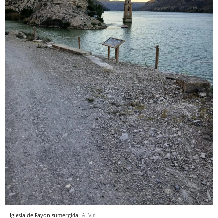
Iglesia de Fayon sumergida
A. Viri