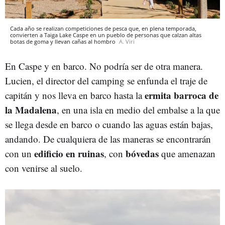
Cada año se realizan competiciones de pesca que, en plena temporada,
convierten a Taiga Lake Caspe en un pueblo de personas que calzan altas
botas de goma y llevan cañas al hombro
A. Viri
En Caspe y en barco. No podría ser de otra manera.
Lucien, el director del camping se enfunda el traje de
ermita barroca de
capitán y nos lleva en barco hasta la
la Madalena
, en una isla en medio del embalse a la que
se llega desde en barco o cuando las aguas están bajas,
andando. De cualquiera de las maneras se encontrarán
edificio en ruinas
bóvedas
con un
, con
que amenazan
con venirse al suelo.