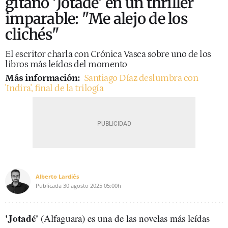
gitano 'Jotadé' en un thriller
imparable: "Me alejo de los
clichés"
El escritor charla con Crónica Vasca sobre uno de los
libros más leídos del momento
Más información:
Santiago Díaz deslumbra con
'Indira', final de la trilogía
Alberto Lardiés
Publicada
30 agosto 2025
05:00h
'Jotadé'
(Alfaguara) es una de las novelas más leídas