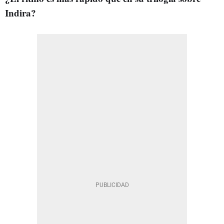
Indira?