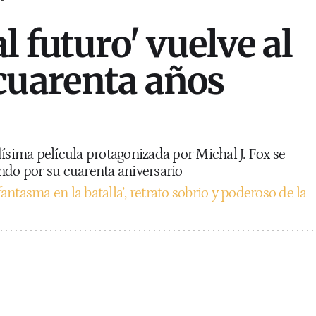
l futuro' vuelve al
cuarenta años
ísima película protagonizada por Michal J. Fox se
ndo por su cuarenta aniversario
fantasma en la batalla’, retrato sobrio y poderoso de la