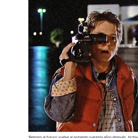
'Regreso al futuro' vuelve al presente cuarenta años después
Archi