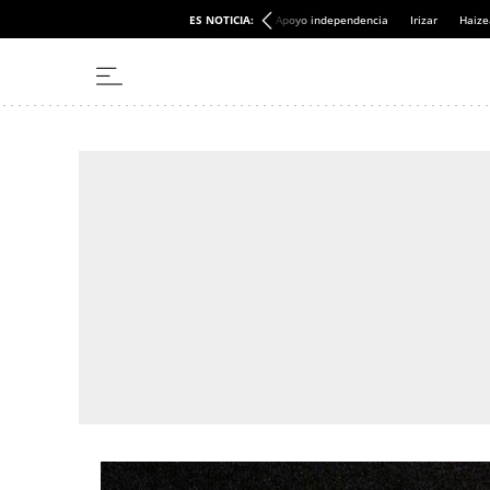
ES NOTICIA:
Apoyo independencia
Irizar
Haize