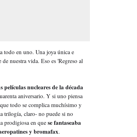
ta todo en uno. Una joya única e
ne de nuestra vida. Eso es 'Regreso al
s películas nucleares de la década
arenta aniversario. Y si uno piensa
porque todo se complica muchísimo y
 trilogía, claro- no puede si no
se fantaseaba
ada prodigiosa en que
 aeropatines y bromafax
.