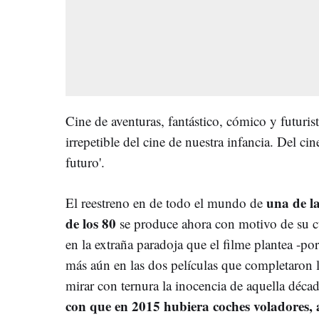
Cine de aventuras, fantástico, cómico y futuris
irrepetible del cine de nuestra infancia. Del ci
futuro'.
una de la
El reestreno en de todo el mundo de
de los 80
se produce ahora con motivo de su cu
en la extraña paradoja que el filme plantea -
más aún en las dos películas que completaron la
mirar con ternura la inocencia de aquella déc
con que en 2015 hubiera coches voladores,