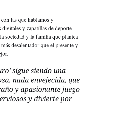
 con las que hablamos y
digitales y zapatillas de deporte
 la sociedad y la familia que plantea
o más desalentador que el presente y
jor.
uro' sigue siendo una
osa, nada envejecida, que
raño y apasionante juego
erviosos y divierte por