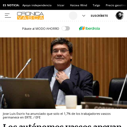
ES NOTICIA:
Apoyo independencia
Irizar
Haizea Wind
Talgo
Precio gasolina
Pásate al MODO AHORRO
Jose Luis Escriv ha anunciado que solo el 1,7% de los trabajadores vascos
permanece en ERTE. / EFE