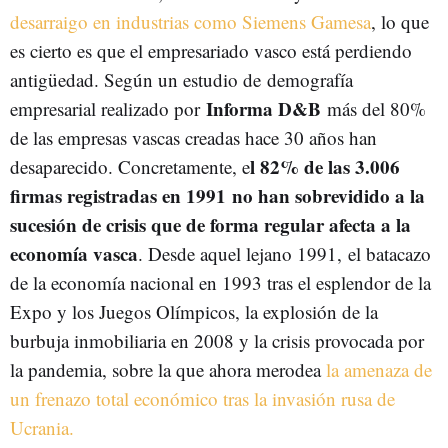
desarraigo en industrias como Siemens Gamesa
, lo que
es cierto es que el empresariado vasco está perdiendo
antigüedad. Según un estudio de demografía
Informa D&B
empresarial realizado por
más del 80%
de las empresas vascas creadas hace 30 años han
l 82% de las 3.006
desaparecido. Concretamente, e
firmas registradas en 1991 no han sobrevidido a la
sucesión de crisis que de forma regular afecta a la
economía vasca
. Desde aquel lejano 1991, el batacazo
de la economía nacional en 1993 tras el esplendor de la
Expo y los Juegos Olímpicos, la explosión de la
burbuja inmobiliaria en 2008 y la crisis provocada por
la pandemia, sobre la que ahora merodea
la amenaza de
un frenazo total económico tras la invasión rusa de
Ucrania.