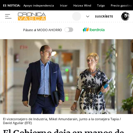
ES NOTICIA:
Apoyo independencia
Irizar
Haizea Wind
Talgo
Precio gasolina
Pásate al MODO AHORRO
El viceconsejero de Industria, Mikel Amundarain, junto a la consejera Tapia /
David Aguilar (EFE)