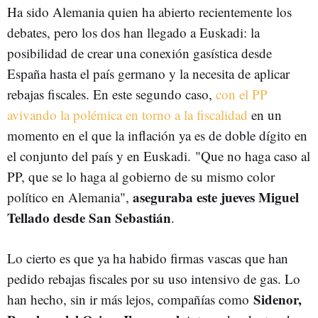
Ha sido Alemania quien ha abierto recientemente los
ENERGÍA
GAS NATURAL
SIDERURGIA
debates, pero los dos han llegado a Euskadi: la
posibilidad de crear una conexión gasística desde
España hasta el país germano y la necesita de aplicar
rebajas fiscales. En este segundo caso,
con el PP
avivando la polémica en torno a la fiscalidad
en un
momento en el que la inflación ya es de doble dígito en
el conjunto del país y en Euskadi. "Que no haga caso al
PP, que se lo haga al gobierno de su mismo color
aseguraba este jueves Miguel
político en Alemania",
Tellado desde San Sebastián
.
Lo cierto es que ya ha habido firmas vascas que han
pedido rebajas fiscales por su uso intensivo de gas. Lo
Sidenor,
han hecho, sin ir más lejos, compañías como