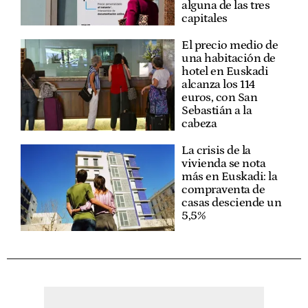
alguna de las tres
capitales
El precio medio de
una habitación de
hotel en Euskadi
alcanza los 114
euros, con San
Sebastián a la
cabeza
La crisis de la
vivienda se nota
más en Euskadi: la
compraventa de
casas desciende un
5,5%