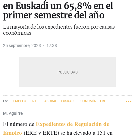
en Euskadi un 65,8% en el
primer semestre del año
La mayoría de los expedientes fueron por causas
económicas
25 septiembre, 2023
17:38
EMPLEO
ERTE
LABORAL
EUSKADI
ECONOMÍA
ERE
M. Aguirre
Expedientes de Regulación de
El número de
Empleo
(ERE y ERTE) se ha elevado a 151 en