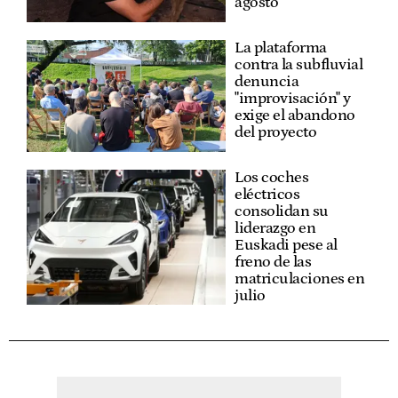
agosto
La plataforma
contra la subfluvial
denuncia
"improvisación" y
exige el abandono
del proyecto
Los coches
eléctricos
consolidan su
liderazgo en
Euskadi pese al
freno de las
matriculaciones en
julio