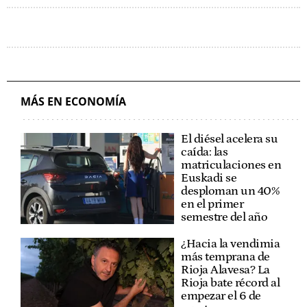
MÁS EN ECONOMÍA
El diésel acelera su
caída: las
matriculaciones en
Euskadi se
desploman un 40%
en el primer
semestre del año
¿Hacia la vendimia
más temprana de
Rioja Alavesa? La
Rioja bate récord al
empezar el 6 de