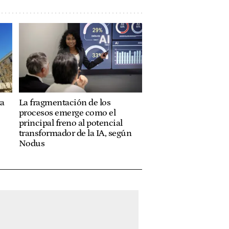
ta
La fragmentación de los
procesos emerge como el
principal freno al potencial
transformador de la IA, según
Nodus