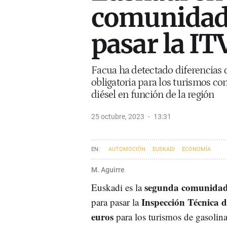
comunidad 
pasar la IT
Facua ha detectado diferencias d
obligatoria para los turismos co
diésel en función de la región
25 octubre, 2023
13:31
AUTOMOCIÓN
EUSKADI
ECONOMÍA
M. Aguirre
segunda comunidad
Euskadi es la
Inspección Técnica d
para pasar la
euros
para los turismos de gasolin