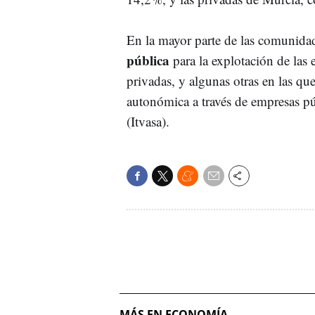
En la mayor parte de las comunidad
pública
para la explotación de las
privadas, y algunas otras en las qu
autonómica a través de empresas p
(Itvasa).
MÁS EN ECONOMÍA