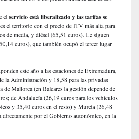
servicio está liberalizado y las tarifas se
e el
 es el territorio con el precio de ITV más alta para
ros de media, y diésel (65,51 euros).
Le siguen
0,14 euros), que también ocupó el tercer lugar
ponden este año a las estaciones de Extremadura,
de la Administración y 18,58 para las privadas
a de Mallorca (en Baleares la gestión depende de
ros; de Andalucía (26,19 euros para los vehículos
cos y 35,40 euros en el resto) y Murcia (26,48
da directamente por el Gobierno autonómico, en la