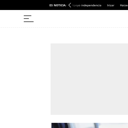
ES NOTICIA:
Apoyo independencia
Irizar
Haize