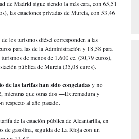
ad de Madrid sigue siendo la más cara, con 65,51
os), las estaciones privadas de Murcia, con 53,46
 de los turismos diésel corresponden a las
uros para las de la Administración y 18,58 para
ra turismos de menos de 1.600 cc. (30,79 euros),
estación pública de Murcia (35,08 euros).
io de las tarifas han sido congeladas
y no
22, mientras que otras dos —Extremadura y
 respecto al año pasado.
tarifa de la estación pública de Alcantarilla, en
s de gasolina, seguida de La Rioja con un
con un 11,8%.