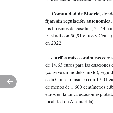
Comunidad de Madrid
La
, dond
fijan sin regulación autonómica
,
los turismos de gasolina, 51,44 eu
Euskadi con 50,91 euros y Ceuta (5
en 2022.
tarifas más económicas
Las
corres
de 14,63 euros para las estaciones 
(convive un modelo mixto), seguid
cada Consejo insular) con 17,01 eu
de menos de 1.600 centímetros cúbi
euros en la única estación explota
localidad de Alcantarilla).