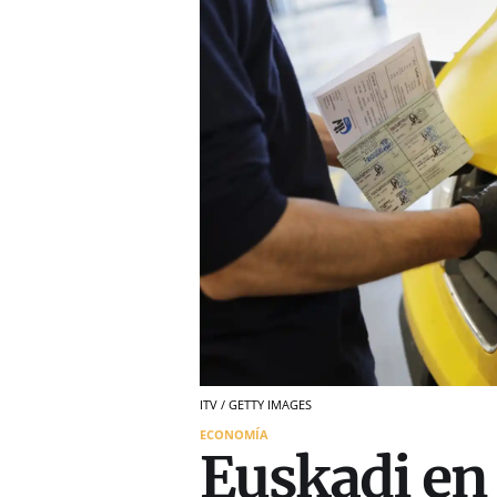
ITV / GETTY IMAGES
ECONOMÍA
Euskadi en