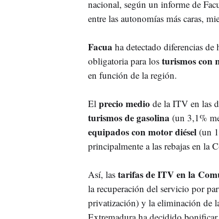
nacional, según un informe de Fac
entre las autonomías más caras, m
Facua
ha detectado diferencias de 
turismos con 
obligatoria para los
en función de la región.
precio medio
El
de la ITV en las d
turismos de gasolina
(un 3,1% me
equipados con motor diésel
(un 1
principalmente a las rebajas en l
tarifas de ITV en la Co
Así, las
la recuperación del servicio por par
privatización) y la eliminación de 
Extremadura ha decidido bonificar 