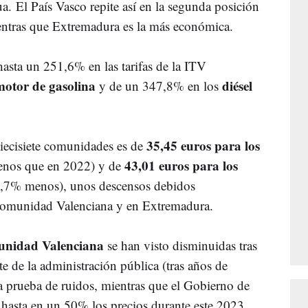
ua.
El País Vasco repite así en la segunda posición
ientras que Extremadura es la más económica.
hasta un 251,6% en las tarifas de la ITV
motor de gasolina
diésel
y de un 347,8% en los
35,45 euros para los
iecisiete comunidades es de
43,01 euros para los
nos que en 2022) y de
,7% menos), unos descensos debidos
a Comunidad Valenciana y en Extremadura.
munidad Valenciana
se han visto disminuidas tras
te de la administración pública (tras años de
la prueba de ruidos, mientras que el Gobierno de
hasta en un 50% los precios durante este 2023.