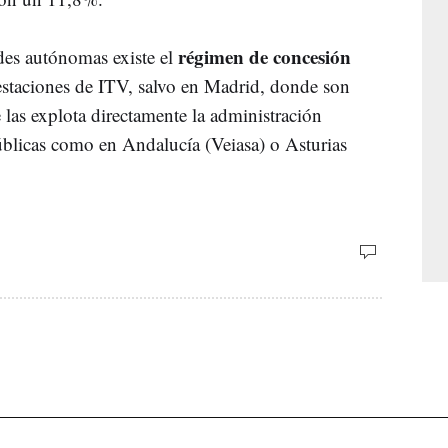
régimen de concesión
es autónomas existe el
 estaciones de ITV, salvo en Madrid, donde son
e las explota directamente la administración
úblicas como en Andalucía (Veiasa) o Asturias