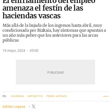
El enfriamiento del empleo
amenaza el festín de las
haciendas vascas
Más allá de la bajada de los ingresos hasta abril, muy
condicionada por Bizkaia, hay síntomas que apuntan a
un año más pobre que los anteriores para las arcas
públicas
19 mayo, 2024
05:00
HACIENDA
IMPUESTOS
PEDRO AZPIAZU
CONSEJO VASCO DE FINANZAS PÚBLICAS
Adrián Legasa