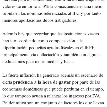
valores de en torno al 3% la consecuencia es una menor
subida en las nóminas referenciadas al IPC y por tanto
menores aportaciones de los trabajadores.
Además hay que recordar que las instituciones vascas
han ido acordando como compensación a la
hiperinflación pequeñas ayudas fiscales en el IRPF,
principalmente vía deflactación y también con algunas
deducciones para rentas medias y bajas.
La fuerte inflación ha generado además un escenario de
prudencia a la hora de gastar
cierta
por parte de las
economías domésticas que puede perdurar en el tiempo,
lo que tampoco ayuda a relanzar los ingresos por IVA.
En definitiva son un conjunto de factores los que llevan