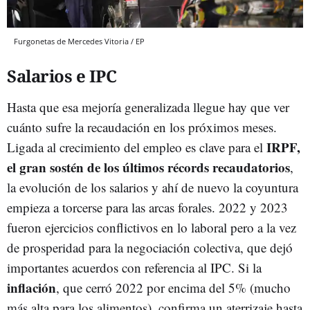
Furgonetas de Mercedes Vitoria / EP
Salarios e IPC
Hasta que esa mejoría generalizada llegue hay que ver
cuánto sufre la recaudación en los próximos meses.
IRPF,
Ligada al crecimiento del empleo es clave para el
el gran sostén de los últimos récords recaudatorios
,
la evolución de los salarios y ahí de nuevo la coyuntura
empieza a torcerse para las arcas forales. 2022 y 2023
fueron ejercicios conflictivos en lo laboral pero a la vez
de prosperidad para la negociación colectiva, que dejó
importantes acuerdos con referencia al IPC. Si la
inflación
, que cerró 2022 por encima del 5% (mucho
más alta para los alimentos), confirma un aterrizaje hasta