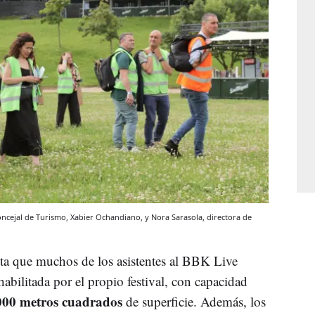
 concejal de Turismo, Xabier Ochandiano, y Nora Sarasola, directora de
ta que muchos de los asistentes al BBK Live
abilitada por el propio festival, con capacidad
000 metros cuadrados
de superficie. Además, los