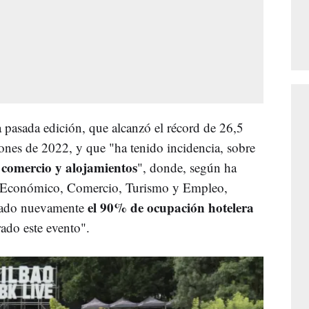
la pasada edición, que alcanzó el récord de 26,5
lones de 2022, y que "ha tenido incidencia, sobre
, comercio y alojamientos
", donde, según ha
lo Económico, Comercio, Turismo y Empleo,
el 90% de ocupación hotelera
erado nuevamente
rado este evento".