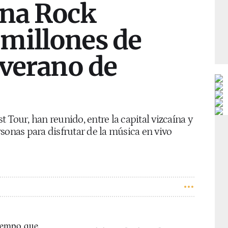
ena Rock
millones de
 verano de
 Tour, han reunido, entre la capital vizcaína y
sonas para disfrutar de la música en vivo
iempo que