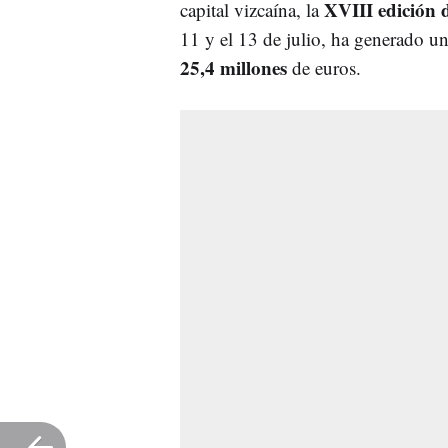
XVIII edición 
capital vizcaína, la
11 y el 13 de julio, ha generado u
25,4 millones
de euros.