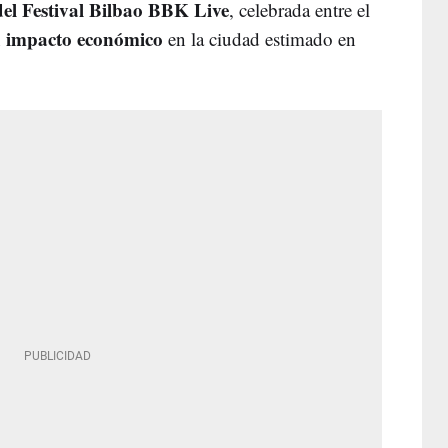
del Festival Bilbao BBK Live
, celebrada entre el
impacto económico
n
en la ciudad estimado en