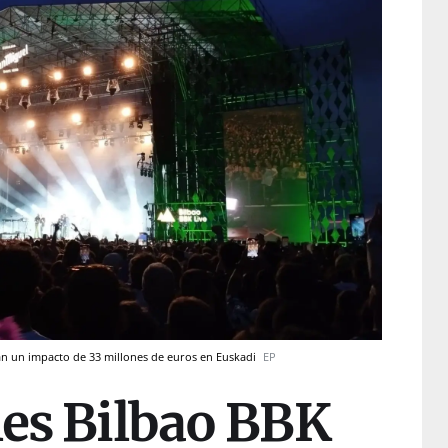
ran un impacto de 33 millones de euros en Euskadi
EP
les Bilbao BBK