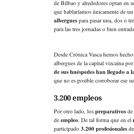
de Bilbao y alrededores optan en 
que hablaríamos únicamente de un p
albergues
para pasar una, dos o tr
para las tres jornadas o bien entrad
Desde Crónica Vasca hemos hecho l
albergues de la capital vizcaína por
de sus huéspedes han llegado a la 
que no es posible corroborar ese s
3.200 empleos
preparativos
Por otro lado, los
de 
empleo
de
. De tal forma que en el
3.200 profesionales
participado
de 