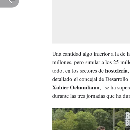
Una cantidad algo inferior a la de 
millones, pero similar a los 25 mil
hostelería
todo, en los sectores de
detallado el concejal de Desarrol
Xabier Ochandiano
, "se ha sup
durante las tres jornadas que ha du