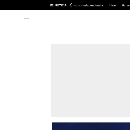
ES NOTICIA:
Apoyo independencia
Irizar
Haize