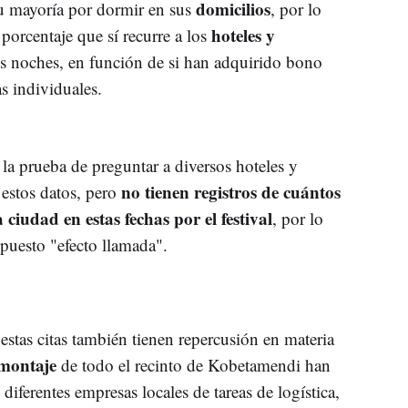
domicilios
su mayoría por dormir en sus
, por lo
hoteles y
orcentaje que sí recurre a los
es noches, en función de si han adquirido bono
as individuales.
a prueba de preguntar a diversos hoteles y
no tienen registros de cuántos
 estos datos, pero
ciudad en estas fechas por el festival
, por lo
upuesto "efecto llamada".
estas citas también tienen repercusión en materia
montaje
de todo el recinto de Kobetamendi han
diferentes empresas locales de tareas de logística,