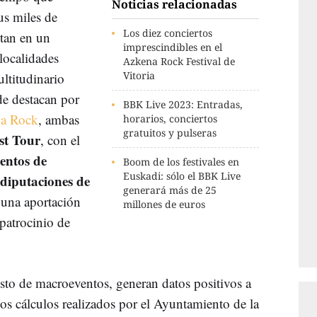
Noticias relacionadas
us miles de
Los diez conciertos
rtan en un
imprescindibles en el
 localidades
Azkena Rock Festival de
Vitoria
ltitudinario
e destacan por
BBK Live 2023: Entradas,
a Rock
, ambas
horarios, conciertos
gratuitos y pulseras
st Tour
, con el
entos de
Boom de los festivales en
Euskadi: sólo el BBK Live
 diputaciones de
generará más de 25
 una aportación
millones de euros
patrocinio de
sto de macroeventos, generan datos positivos a
os cálculos realizados por el Ayuntamiento de la