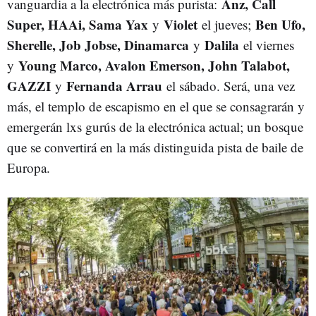
Anz, Call
vanguardia a la electrónica más purista:
Super, HAAi, Sama Yax
Violet
Ben Ufo,
y
el jueves;
Sherelle, Job Jobse, Dinamarca
Dalila
y
el viernes
Young Marco, Avalon Emerson, John Talabot,
y
GAZZI
Fernanda Arrau
y
el sábado. Será, una vez
más, el templo de escapismo en el que se consagrarán y
emergerán lxs gurús de la electrónica actual; un bosque
que se convertirá en la más distinguida pista de baile de
Europa.