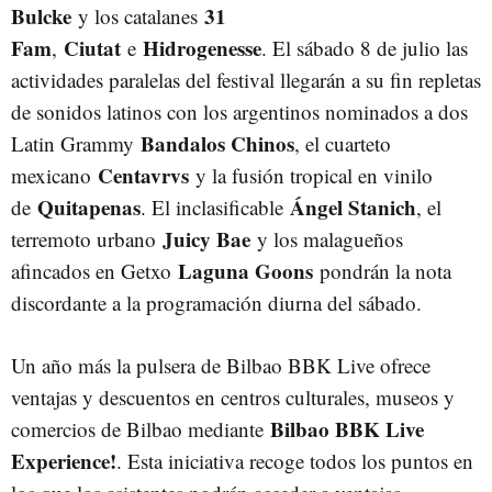
Bulcke
31
y los catalanes
Fam
Ciutat
Hidrogenesse
,
e
. El sábado 8 de julio las
actividades paralelas del festival llegarán a su fin repletas
de sonidos latinos con los argentinos nominados a dos
Bandalos Chinos
Latin Grammy
, el cuarteto
Centavrvs
mexicano
y la fusión tropical en vinilo
Quitapenas
Ángel Stanich
de
. El inclasificable
, el
Juicy Bae
terremoto urbano
y los malagueños
Laguna Goons
afincados en Getxo
pondrán la nota
discordante a la programación diurna del sábado.
Un año más la pulsera de Bilbao BBK Live ofrece
ventajas y descuentos en centros culturales, museos y
Bilbao BBK Live
comercios de Bilbao mediante
Experience!
. Esta iniciativa recoge todos los puntos en