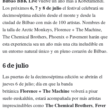
Bilbao BBK Live
vuelve un año más a Kobetamendi.
6, 7 y 8 de julio
Los próximos
el festival celebrará su
decimoséptima edición desde el monte y desde la
ciudad de Bilbao con más de 100 artistas. Nombres de
la talla de Arctic Monkeys, Florence + The Machine,
The Chemical Brothers, Phoenix o Pavement harán que
esta experiencia sea un año más una cita ineludible en
un entorno natural único y en pleno corazón de Bilbao.
6 de julio
Las puertas de la decimoséptima edición se abrirán el
jueves 6 de julio; día en que la banda
Florence + The Machine
británica
volverá a pisar
suelo euskaldún, estará acompañada por más artistas
The Chemical Brothers
Fever
imprescindibles como
,