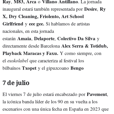
Ray
M83,
Arca
Villano Antillano
,
o
. La jornada
Desire
Ry
inaugural estará también representada por
,
X,
Dry Cleaning, Friolento, Art School
Girlfriend
eee gee.
y
Si hablamos de artistas
nacionales, en esta jornada
Amaia
Delaporte
Colectivo Da Silva
estarán
,
,
y
Alex Serra & Totidub,
directamente desde Barcelona
Playback Maracas y Faxu.
Y como siempre, con
el
euskolabel
que caracteriza al festival los
Txopet
Bengo
bilbaínos
y el gipuzcoano
7 de julio
Pavement
El viernes 7 de julio estará encabezado por
,
la icónica banda líder de los 90 en su vuelta a los
escenarios con una única fecha en España en 2023 que