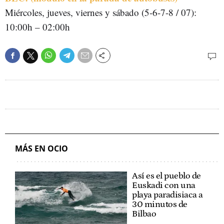
Miércoles, jueves, viernes y sábado (5-6-7-8 / 07):
10:00h – 02:00h
MÁS EN OCIO
Así es el pueblo de
Euskadi con una
playa paradisiaca a
30 minutos de
Bilbao