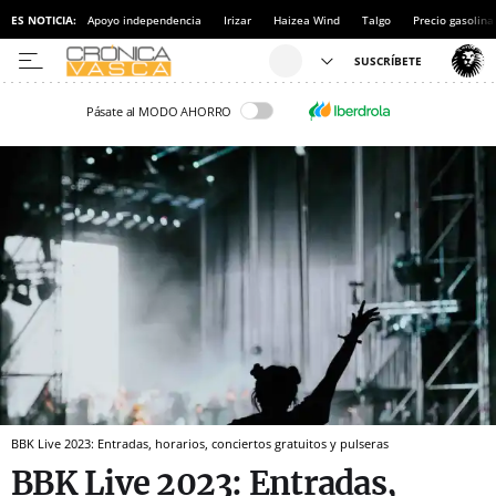
ES NOTICIA:
Apoyo independencia
Irizar
Haizea Wind
Talgo
Precio gasolina
Pásate al MODO AHORRO
BBK Live 2023: Entradas, horarios, conciertos gratuitos y pulseras
BBK Live 2023: Entradas,