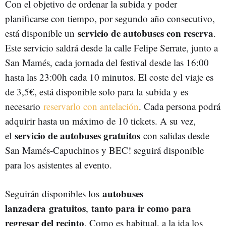
Con el objetivo de ordenar la subida y poder
planificarse con tiempo, por segundo año consecutivo,
servicio de autobuses con reserva
está disponible un
.
Este servicio saldrá desde la calle Felipe Serrate, junto a
San Mamés, cada jornada del festival desde las 16:00
hasta las 23:00h cada 10 minutos. El coste del viaje es
de 3,5€, está disponible solo para la subida y es
necesario
reservarlo con antelación
. Cada persona podrá
adquirir hasta un máximo de 10 tickets. A su vez,
servicio de autobuses gratuitos
el
con salidas desde
San Mamés-Capuchinos y BEC! seguirá disponible
para los asistentes al evento.
autobuses
Seguirán disponibles los
lanzadera
gratuitos
tanto para ir como para
,
regresar del recinto
. Como es habitual, a la ida los