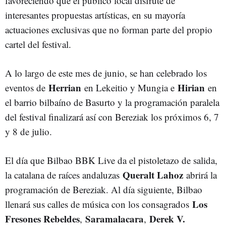
favoreciendo que el público local disfrute de
interesantes propuestas artísticas, en su mayoría
actuaciones exclusivas que no forman parte del propio
cartel del festival.
A lo largo de este mes de junio, se han celebrado los
Herrian
Hirian
eventos de
en Lekeitio y Mungia e
en
el barrio bilbaíno de Basurto y la programación paralela
del festival finalizará así con Bereziak los próximos 6, 7
y 8 de julio.
El día que Bilbao BBK Live da el pistoletazo de salida,
Queralt Lahoz
la catalana de raíces andaluzas
abrirá la
programación de Bereziak. Al día siguiente, Bilbao
Los
llenará sus calles de música con los consagrados
Fresones Rebeldes
Saramalacara
Derek V.
,
,