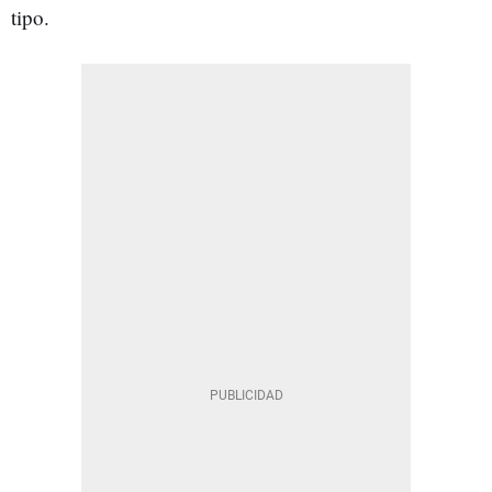
tipo.