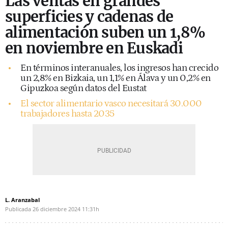
Las ventas en grandes
superficies y cadenas de
alimentación suben un 1,8%
en noviembre en Euskadi
En términos interanuales, los ingresos han crecido
un 2,8% en Bizkaia, un 1,1% en Álava y un 0,2% en
Gipuzkoa según datos del Eustat
El sector alimentario vasco necesitará 30.000
trabajadores hasta 2035
L. Aranzabal
Publicada
26 diciembre 2024
11:31h