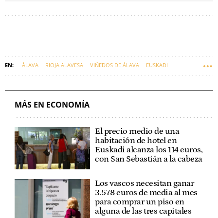
ÁLAVA
RIOJA ALAVESA
VIÑEDOS DE ÁLAVA
EUSKADI
MÁS EN ECONOMÍA
El precio medio de una
habitación de hotel en
Euskadi alcanza los 114 euros,
con San Sebastián a la cabeza
Los vascos necesitan ganar
3.578 euros de media al mes
para comprar un piso en
alguna de las tres capitales