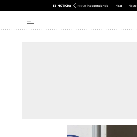
ES NOTICIA:
Apoyo independencia
Irizar
Haize