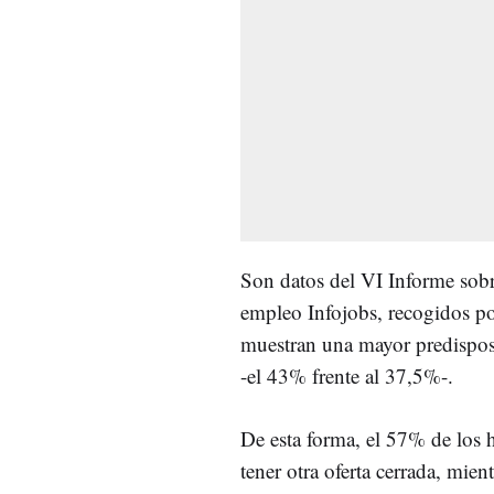
Son datos del VI Informe sobr
empleo Infojobs, recogidos p
muestran una mayor predisposi
-el 43% frente al 37,5%-.
De esta forma, el 57% de los
tener otra oferta cerrada, mien