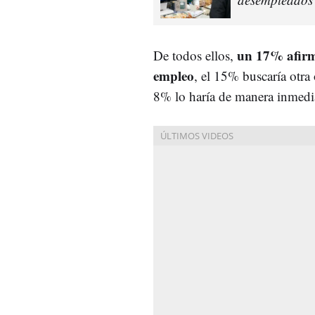
un 17% afirma
De todos ellos,
empleo
, el 15% buscaría otra
8% lo haría de manera inmedi