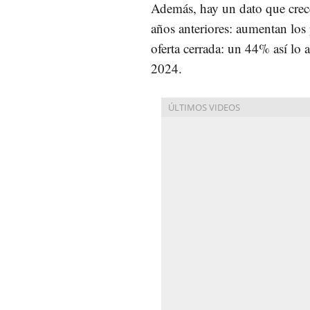
Además, hay un dato que crec
años anteriores: aumentan los p
oferta cerrada: un 44% así lo
2024.