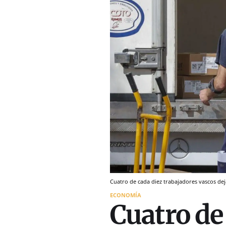
Cuatro de cada diez trabajadores vascos dej
ECONOMÍA
Cuatro de