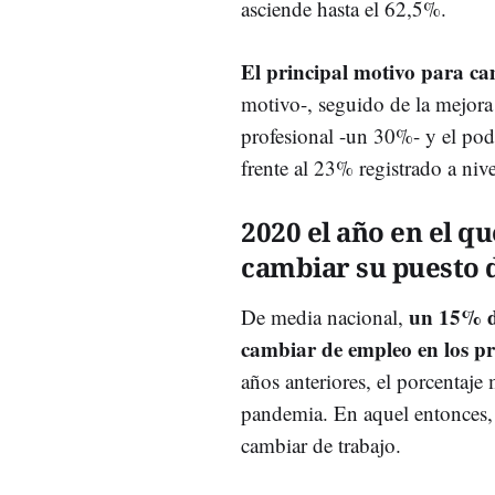
asciende hasta el 62,5%.
El principal motivo para cam
motivo-, seguido de la mejora 
profesional -un 30%- y el pod
frente al 23% registrado a niv
2020 el año en el q
cambiar su puesto 
un 15% de
De media nacional,
cambiar de empleo en los p
años anteriores, el porcentaje 
pandemia. En aquel entonces, 
cambiar de trabajo.