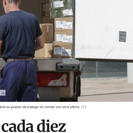
aría su puesto de trabajo sin contar con otra oferta
EFE
 cada diez