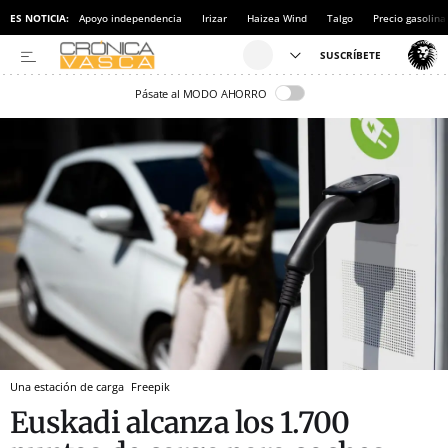
ES NOTICIA:
Apoyo independencia
Irizar
Haizea Wind
Talgo
Precio gasolina
Pásate al MODO AHORRO
Una estación de carga
Freepik
Euskadi alcanza los 1.700