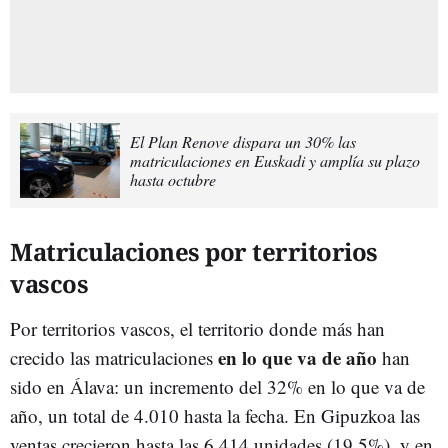
El Plan Renove dispara un 30% las
matriculaciones en Euskadi y amplía su plazo
hasta octubre
Matriculaciones por territorios
vascos
Por territorios vascos, el territorio donde más han
en lo que va de año
crecido las matriculaciones
han
sido en Álava: un incremento del 32% en lo que va de
año, un total de 4.010 hasta la fecha. En Gipuzkoa las
ventas crecieron hasta las 6.414 unidades (19,5%), y en