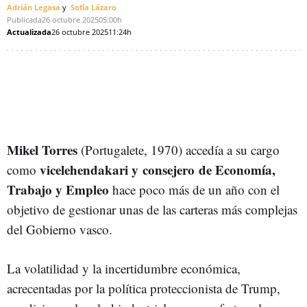
Adrián Legasa
Sofía Lázaro
Publicada
26 octubre 2025
05:00h
Actualizada
26 octubre 2025
11:24h
Mikel Torres
(Portugalete, 1970) accedía a su cargo
vicelehendakari y consejero de Economía,
como
Trabajo y Empleo
hace poco más de un año con el
objetivo de gestionar unas de las carteras más complejas
del Gobierno vasco.
La volatilidad y la incertidumbre económica,
acrecentadas por la política proteccionista de Trump,