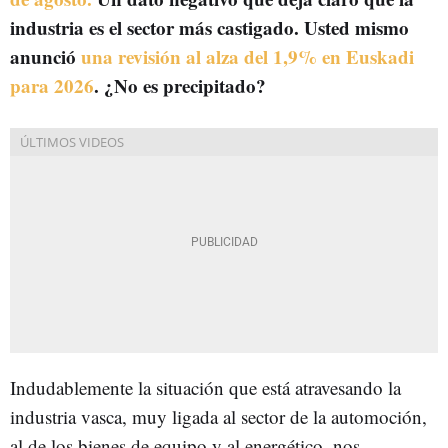
industria es el sector más castigado. Usted mismo
anunció
una revisión al alza del 1,9% en Euskadi
para 2026
. ¿No es precipitado?
Indudablemente la situación que está atravesando la
industria vasca, muy ligada al sector de la automoción,
al de los bienes de equipo y al energético, nos