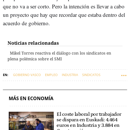
que no va a ser corto. Pero la intención es llevar a cabo
un proyecto que hay que recordar que estaba dentro del
acuerdo de gobierno.
Noticias relacionadas
Mikel Torres reactiva el diálogo con los sindicatos en
plena polémica sobre el SMI
GOBIERNO VASCO
EMPLEO
INDUSTRIA
SINDICATOS
SALARIO MÍNIMO INTERPROFESIONAL (SMI)
ECONOMÍA
MIKEL TORRES
DIÁLOGO SOCIAL
MÁS EN ECONOMÍA
El coste laboral por trabajador
se dispara en Euskadi: 4.464
euros en Industria y 3.884 en