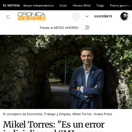
ES NOTICIA:
Apoyo independencia
Irizar
Haizea Wind
Talgo
Precio gasolina
Pásate al MODO AHORRO
El consejero de Economía, Trabajo y Empleo, Mikel Torres
Araba Press
Mikel Torres: "Es un error