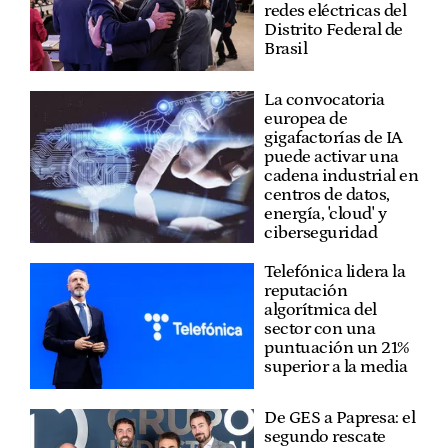
redes eléctricas del
Distrito Federal de
Brasil
La convocatoria
europea de
gigafactorías de IA
puede activar una
cadena industrial en
centros de datos,
energía, 'cloud' y
ciberseguridad
Telefónica lidera la
reputación
algorítmica del
sector con una
puntuación un 21%
superior a la media
De GES a Papresa: el
segundo rescate