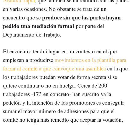
Arantxa Tapia
, que también se ha reunido con las partes
en varias ocasiones. No obstante se trata de un
produce sin que las partes hayan
encuentro que se
pedido una mediación formal
por parte del
Departamento de Trabajo.
El encuentro tendrá lugar en un contexto en el que
empiezan a producirse
movimientos en la plantilla para
forzar al comité a que convoque una asamblea
en la que
los trabajadores puedan votar de forma secreta si se
quiere continuar o no en huelga. Cerca de 200
trabajadores -173 en concreto- han suscrito ya la
petición y la intención de los promotores es conseguir
sumar el mayor número de adhesiones para que el
comité no tenga más remedio que aceptar la votación,