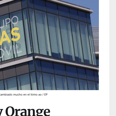
 cambiado mucho en el ltimo ao / EP
y Orange