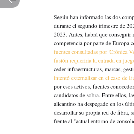
Según han informado las dos compa
durante el segundo trimestre de 20
2023. Antes, habrá que conseguir m
competencia por parte de Europa 
fuentes consultadas por 'Crónica V
fusión requeriría la entrada en jueg
ceder infraestructuras, marcas, gest
intentó externalizar en el caso de 
por esos activos, fuentes conocedo
candidatos de sobra. Entre ellos, l
alicantino ha despegado en los últ
desarrollar su propia red de fibra,
frente al "actual entorno de consol