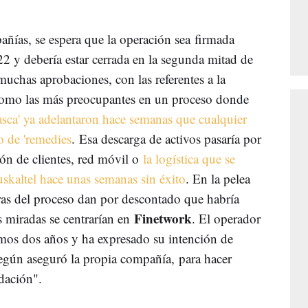
ñías, se espera que la operación sea firmada
22 y debería estar cerrada en la segunda mitad de
uchas aprobaciones, con las referentes a la
como las más preocupantes en un proceso donde
asca' ya adelantaron hace semanas que cualquier
o de 'remedies
. Esa descarga de activos pasaría por
ión de clientes, red móvil o
la logística que se
Euskaltel hace unas semanas sin éxito
. En la pelea
ras del proceso dan por descontado que habría
Finetwork
as miradas se centrarían en
. El operador
imos dos años y ha expresado su intención de
 según aseguró la propia compañía, para hacer
idación".