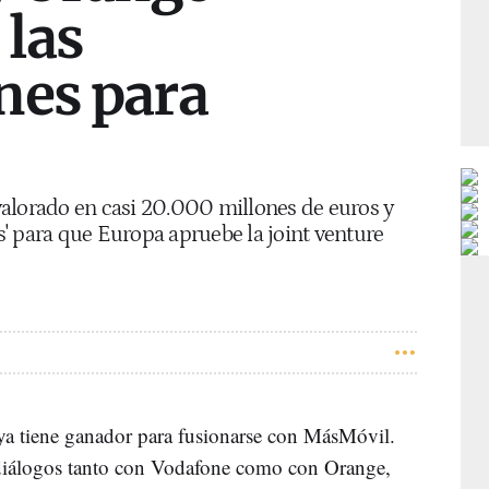
las
nes para
alorado en casi 20.000 millones de euros y
' para que Europa apruebe la joint venture
s' ya tiene ganador para fusionarse con MásMóvil.
 diálogos tanto con Vodafone como con Orange,