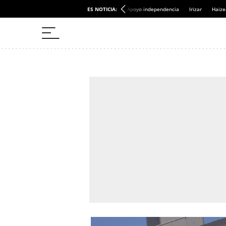
ES NOTICIA:
Apoyo independencia
Irizar
Haize