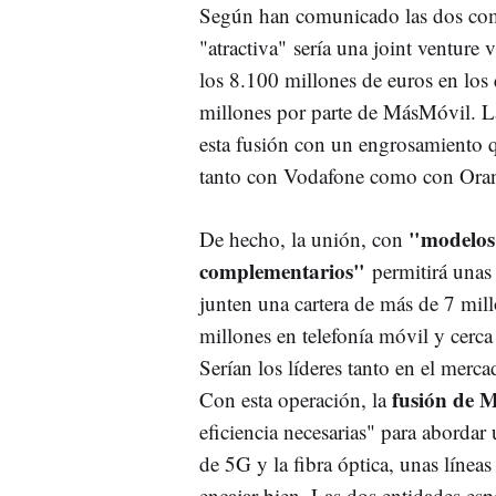
Según han comunicado las dos compa
"atractiva" sería una joint venture
los 8.100 millones de euros en los
millones por parte de MásMóvil. L
esta fusión con un engrosamiento q
tanto con Vodafone como con Ora
"modelos 
De hecho, la unión, con
complementarios"
permitirá unas 
junten una cartera de más de 7 millo
millones en telefonía móvil y cerca
Serían los líderes tanto en el merca
fusión de 
Con esta operación, la
eficiencia necesarias" para abordar
de 5G y la fibra óptica, unas líneas
encajar bien. Las dos entidades esp