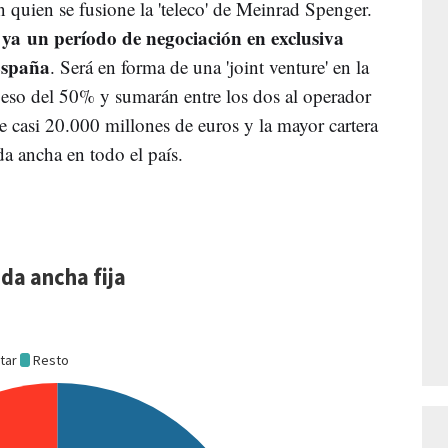
n quien se fusione la 'teleco' de Meinrad Spenger.
a un período de negociación en exclusiva
España
. Será en forma de una 'joint venture' en la
so del 50% y sumarán entre los dos al operador
e casi 20.000 millones de euros y la mayor cartera
da ancha en todo el país.