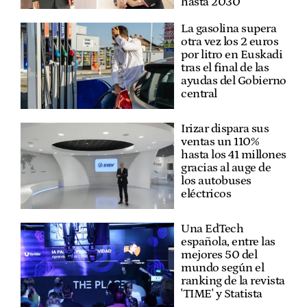
hasta 2030
La gasolina supera
otra vez los 2 euros
por litro en Euskadi
tras el final de las
ayudas del Gobierno
central
Irizar dispara sus
ventas un 110%
hasta los 41 millones
gracias al auge de
los autobuses
eléctricos
Una EdTech
española, entre las
mejores 50 del
mundo según el
ranking de la revista
'TIME' y Statista