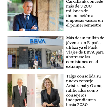
CaixaBank concede
más de 3.200
millones de
financiación a
empresas vascas en
el primer semestre
Más de un millón de
jóvenes en España
utiliza ya el Pack
Viajes de BBVA para
ahorrarse las
comisiones en el
extranjero
Talgo consolida su
nuevo consejo:
Aristizabal y Olano,
ratificados como
consejeros
independientes
hasta 2030